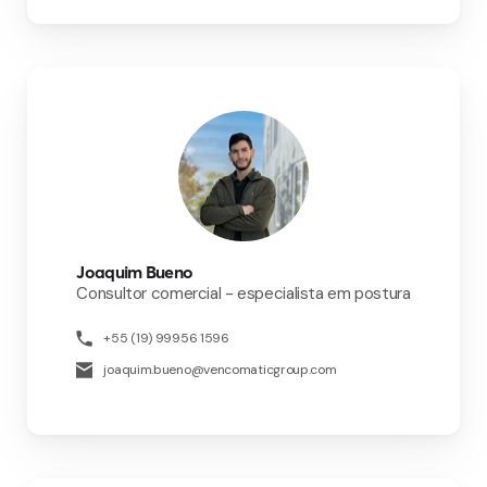
Joaquim Bueno
Consultor comercial - especialista em postura
+55 (19) 99956 1596
joaquim.bueno@vencomaticgroup.com