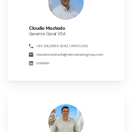
Claudio Machado
Gerente Geral VSA
+55 (19) 3855 3242 / 3855 2012
claudio.machado@vencomaticgroup.com
LinkedIn