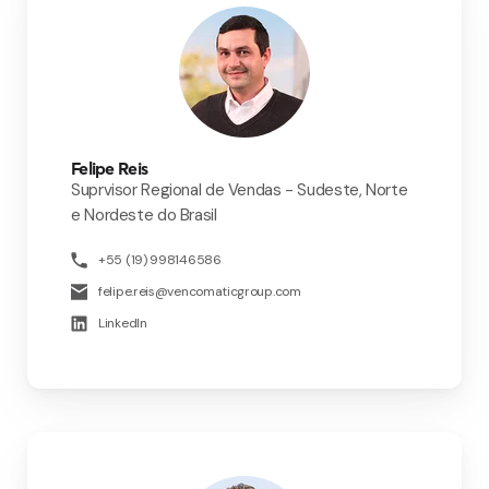
Felipe Reis
Suprvisor Regional de Vendas - Sudeste, Norte
e Nordeste do Brasil
+55 (19) 998146586
felipe.reis@vencomaticgroup.com
LinkedIn