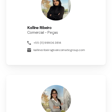
Kalline Ribeiro
Comercial - Peças
+55 (11) 99906 3814
kalline.ribeiro@vencomaticgroup.com