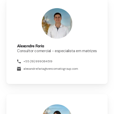
Alexandre Faria
Consultor comercial - especialista em matrizes
+55 (19) 999084519
alexandre.faria@vencomaticgroup.com