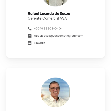
Rafael Lacerda de Souza
Gerente Comercial VSA
+55 19 99803-0404
rafael.souza@vencomaticgroup.com
LinkedIn