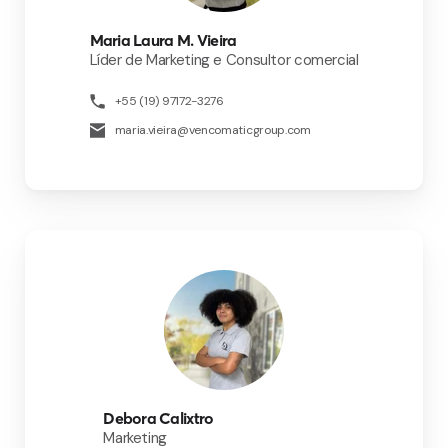
Maria Laura M. Vieira
Líder de Marketing e Consultor comercial
+55 (19) 97172-3276
maria.vieira@vencomaticgroup.com
Debora Calixtro
Marketing