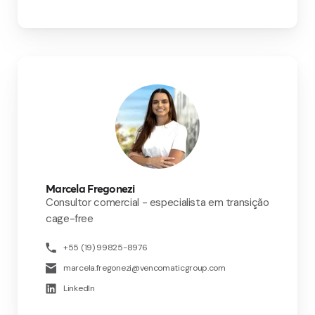
Marcela Fregonezi
Consultor comercial - especialista em transição
cage-free
+55 (19) 99825-8976
marcela.fregonezi@vencomaticgroup.com
LinkedIn