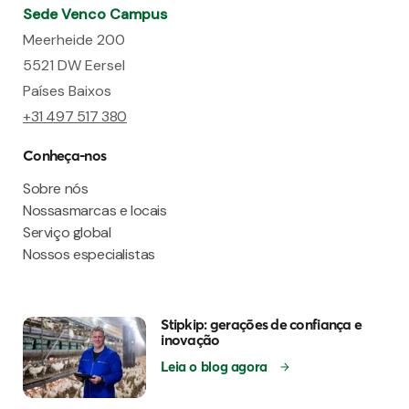
Sede Venco Campus
Meerheide 200
5521 DW Eersel
Países Baixos
+31 497 517 380
Conheça-nos
Sobre nós
Nossasmarcas e locais
Serviço global
Nossos especialistas
Stipkip: gerações de confiança e
inovação
Leia o blog agora