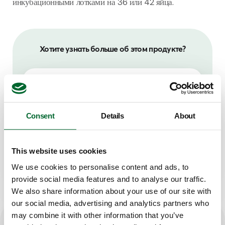
инкубационными лотками на 36 или 42 яйца.
Хотите узнать больше об этом продукте?
Wilbert Hiddink
Portfolio Manager
Consent
Details
About
Связаться с Wilbert
This website uses cookies
We use cookies to personalise content and ads, to
provide social media features and to analyse our traffic.
We also share information about your use of our site with
our social media, advertising and analytics partners who
may combine it with other information that you’ve