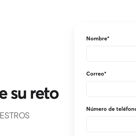
Nombre
*
Correo
*
 su reto
Número de teléfon
UESTROS