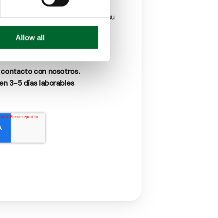
as comunicaciones
en cualquier
ometidos con la protección de su
ise nuestra
Política de Privacidad
.
Allow all
 contacto con nosotros.
en 3-5 días laborables