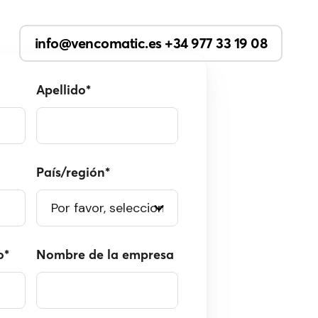
info@vencomatic.es +34 977 33 19 08
Apellido
*
País/región
*
o
*
Nombre de la empresa