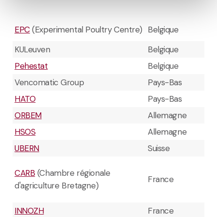
EPC
(Experimental Poultry Centre)
Belgique
KULeuven
Belgique
Pehestat
Belgique
Vencomatic Group
Pays-Bas
HATO
Pays-Bas
ORBEM
Allemagne
HSOS
Allemagne
UBERN
Suisse
CARB
(Chambre régionale
France
d'agriculture Bretagne)
INNOZH
France