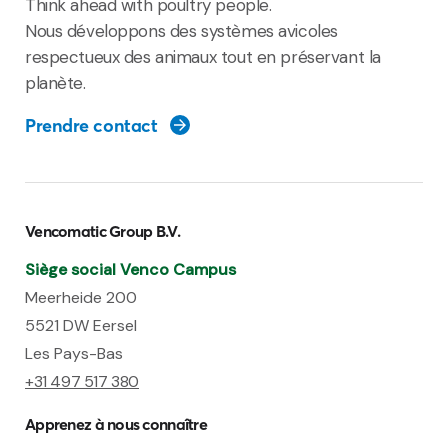
Think ahead with poultry people.
Nous développons des systèmes avicoles
respectueux des animaux tout en préservant la
planète.
Prendre contact
Vencomatic Group B.V.
Siège social Venco Campus
Meerheide 200
5521 DW Eersel
Les Pays-Bas
+31 497 517 380
Apprenez à nous connaître