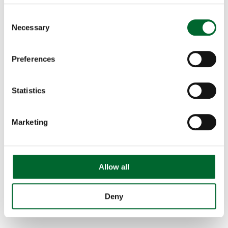
Consent
Necessary
Selection
Preferences
Statistics
Marketing
Notre contribution
Partenaires de projet - Pays
Allow all
Deny