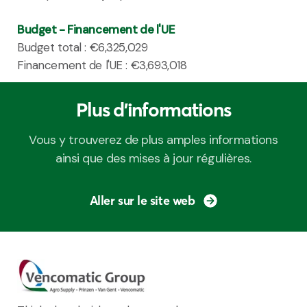
Budget - Financement de l'UE
Budget total : €6,325,029
Financement de l'UE : €3,693,018
Plus d'informations
Vous y trouverez de plus amples informations
ainsi que des mises à jour régulières.
Aller sur le site web