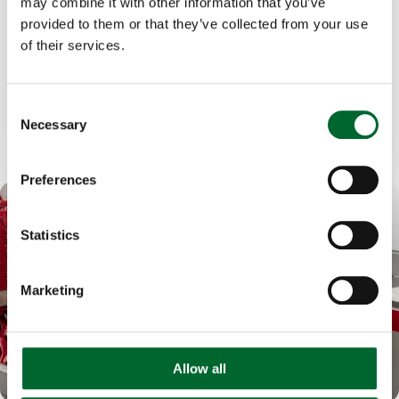
may combine it with other information that you’ve
la bonne porte avec Pim. Il est passionné par la
provided to them or that they’ve collected from your use
recherche des bonnes solutions et la compréhension
of their services.
de votre monde en détail.
Consent
Necessary
Selection
Preferences
Statistics
Marketing
Allow all