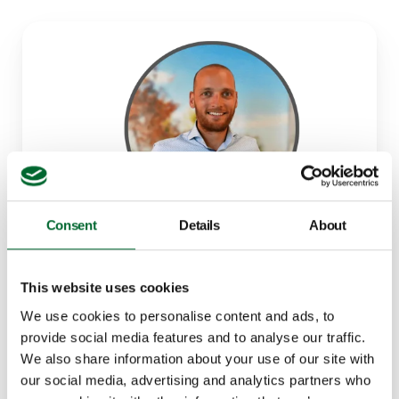
Consent
Details
About
Pim van Hooff
Area Sales Manager Africa
This website uses cookies
We use cookies to personalise content and ads, to
provide social media features and to analyse our traffic.
We also share information about your use of our site with
Si vous êtes à la recherche d'un partenaire dévoué qui
our social media, advertising and analytics partners who
fait de votre réussite une priorité, vous avez frappé à