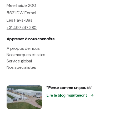
Meerheide 200
5521 DW Eersel
Les Pays-Bas
+31 497 517 380
Apprenez à nous connaître
A propos de nous
Nos marques et sites
Service global
Nos spécialistes
"Pense comme un poulet"
Lire le blog maintenant