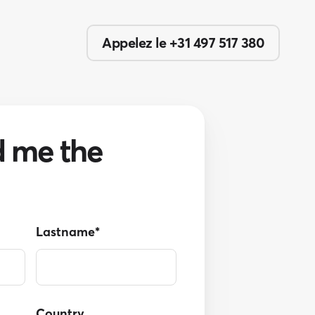
Appelez le +31 497 517 380
d me the
Lastname
*
Country