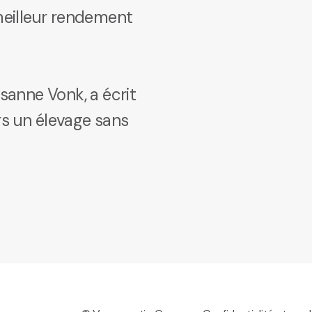
 meilleur rendement
usanne Vonk, a écrit
vers un élevage sans