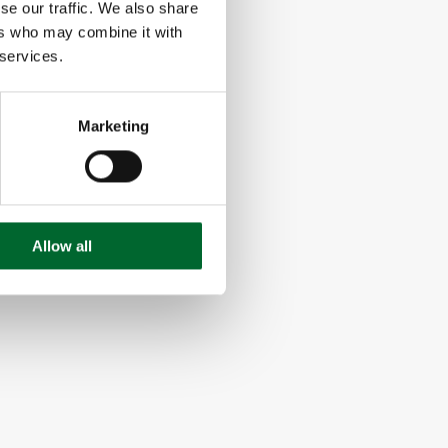
se our traffic. We also share
ers who may combine it with
 services.
Marketing
Allow all