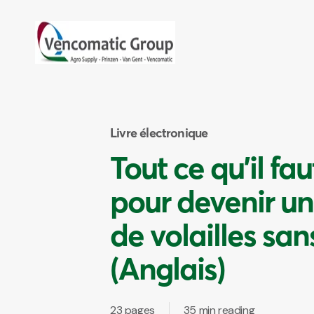
Livre électronique
Tout ce qu’il fau
pour devenir u
de volailles sa
(Anglais)
23 pages
35 min reading