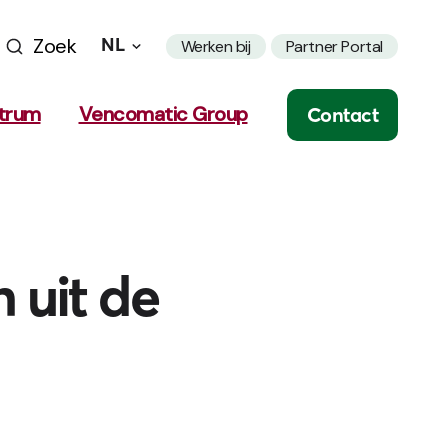
Zoek
NL
Werken bij
Partner Portal
trum
Vencomatic Group
Contact
 uit de