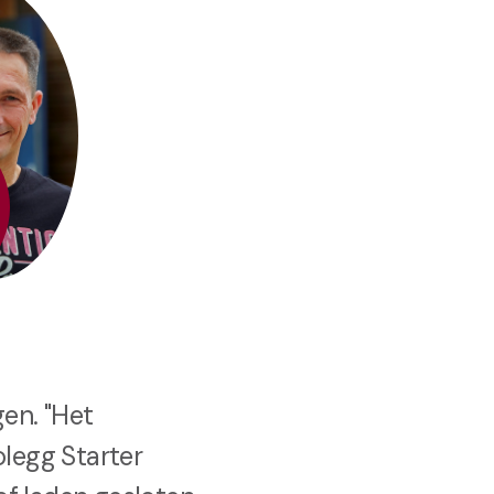
en. "Het
olegg Starter