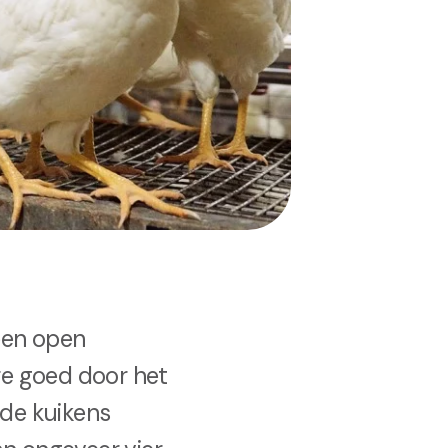
 een open
ère goed door het
 de kuikens