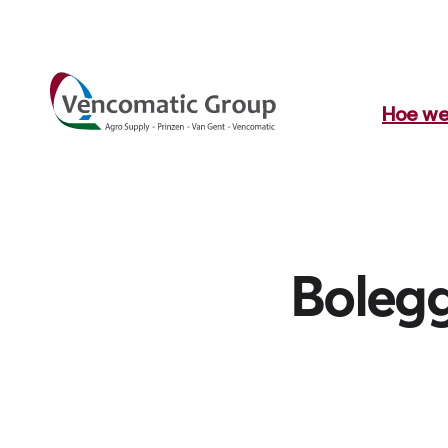
Hoe we
Bolegg