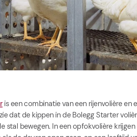
r
is een combinatie van een rijenvolière en
zie dat de kippen in de Bolegg Starter voli
e stal bewegen. In een opfokvolière krijgen