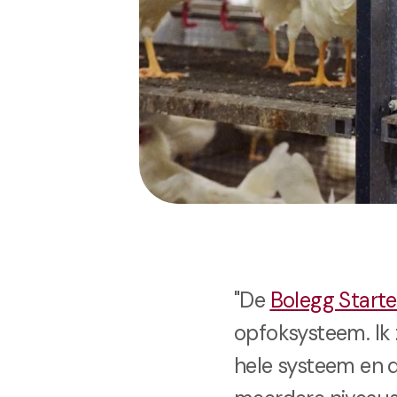
"De
Bolegg Starte
opfoksysteem. Ik 
hele systeem en d