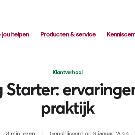
 jou helpen
Producten & service
Kenniscen
Klantverhaal
 Starter: ervaringen
praktijk
3 min lezen
Gepubliceerd op 9 januari 2024