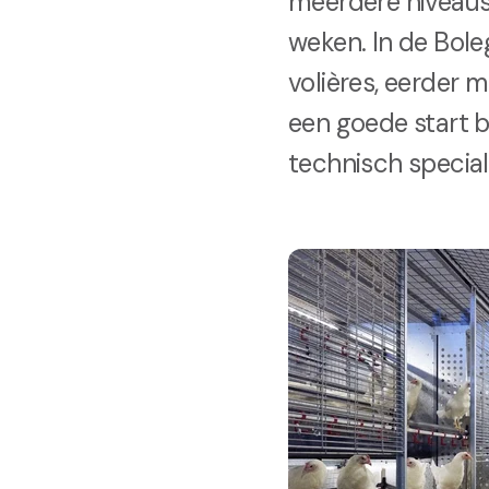
meerdere niveaus 
weken. In de Bole
volières, eerder 
een goede start b
technisch special