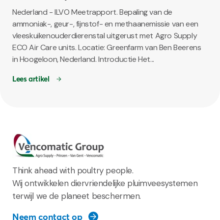
Nederland - ILVO Meetrapport. Bepaling van de
ammoniak-, geur-, fijnstof- en methaanemissie van een
vleeskuikenouderdierenstal uitgerust met Agro Supply
ECO Air Care units. Locatie: Greenfarm van Ben Beerens
in Hoogeloon, Nederland. Introductie Het...
Lees artikel
Think ahead with poultry people.
Wij ontwikkelen diervriendelijke pluimveesystemen
terwijl we de planeet beschermen.
Neem contact op