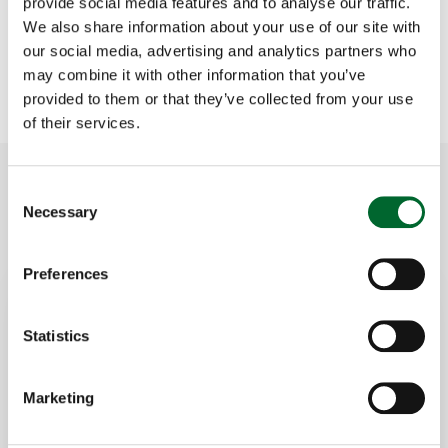
provide social media features and to analyse our traffic.
We also share information about your use of our site with
our social media, advertising and analytics partners who
may combine it with other information that you’ve
provided to them or that they’ve collected from your use
of their services.
ECO Air Care: dé oplossing
Consent
Necessary
Selection
Preferences
Statistics
Marketing