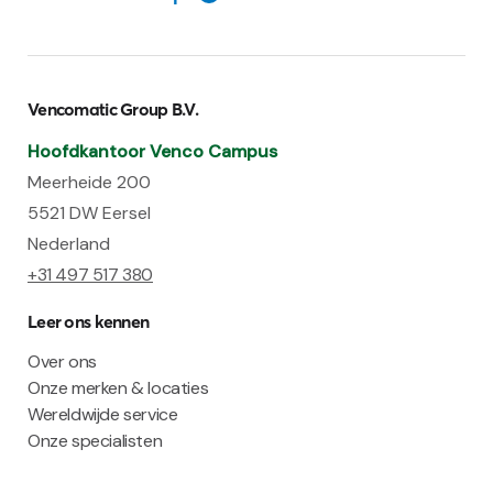
Vencomatic Group B.V.
Hoofdkantoor Venco Campus
Meerheide 200
5521 DW Eersel
Nederland
+31 497 517 380
Leer ons kennen
Over ons
Onze merken & locaties
Wereldwijde service
Onze specialisten