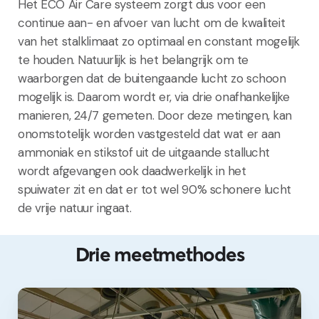
Het ECO Air Care systeem zorgt dus voor een
continue aan- en afvoer van lucht om de kwaliteit
van het stalklimaat zo optimaal en constant mogelijk
te houden. Natuurlijk is het belangrijk om te
waarborgen dat de buitengaande lucht zo schoon
mogelijk is. Daarom wordt er, via drie onafhankelijke
manieren, 24/7 gemeten. Door deze metingen, kan
onomstotelijk worden vastgesteld dat wat er aan
ammoniak en stikstof uit de uitgaande stallucht
wordt afgevangen ook daadwerkelijk in het
spuiwater zit en dat er tot wel 90% schonere lucht
de vrije natuur ingaat.
Drie meetmethodes