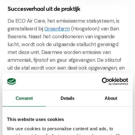
Succesverhaal uit de praktijk
De ECO Air Care, het emissiearme stalsysteem, is
geïnstalleerd bij
Greenfarm
(Hoogeloon) van Ben
Beerens. Naast het conditioneren van ingaande
lucht, wordt ook de uitgaande stallucht gereinigd
met deze unit. Daarmee worden emissies van
ammoniak, fijnstof en geur afgevangen. De stikstof
uit de stal wordt voor een deel ook opgevangen, en
wordt als kunstmestvervanger beschikbaar
gemaakt. Hiermee dragen we bij aan circulaire
landbouw.
Consent
Details
About
This website uses cookies
We use cookies to personalise content and ads, to