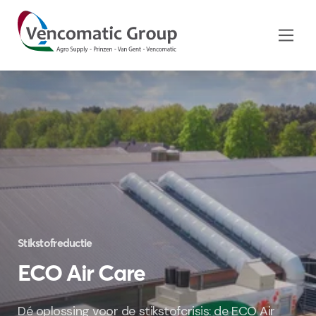
Stikstofreductie
ECO Air Care
Dé oplossing voor de stikstofcrisis: de ECO Air