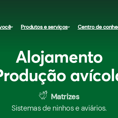
você
Produtos e serviços
Centro de conh
Alojamento
Produção avícol
Matrizes
Sistemas de ninhos e aviários.