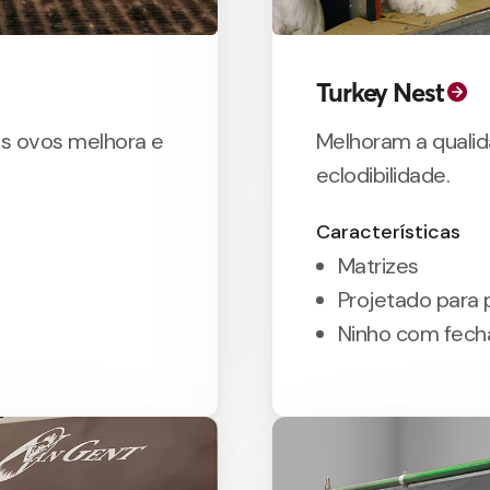
Turkey Nest
s ovos melhora e
Melhoram a qualid
eclodibilidade.
Características
Matrizes
Projetado para
Ninho com fec