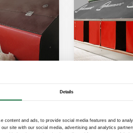
Details
Vencomatic Ne
o, projetado para
A construção do ni
condições climáti
e content and ads, to provide social media features and to analy
 our site with our social media, advertising and analytics partn
Características