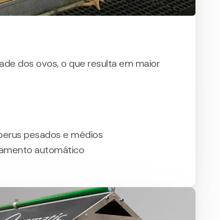
ade dos ovos, o que resulta em maior
 perus pesados e médios
hamento automático