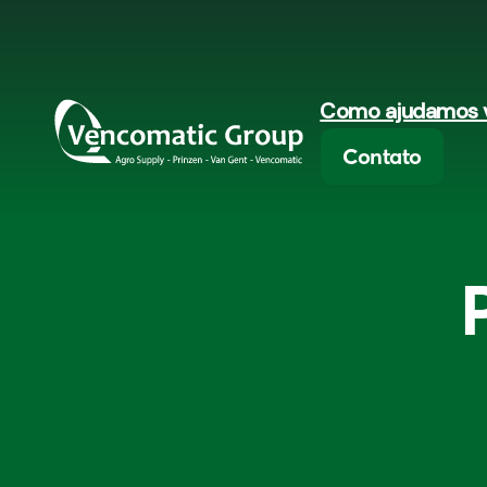
Como ajudamos 
Contato