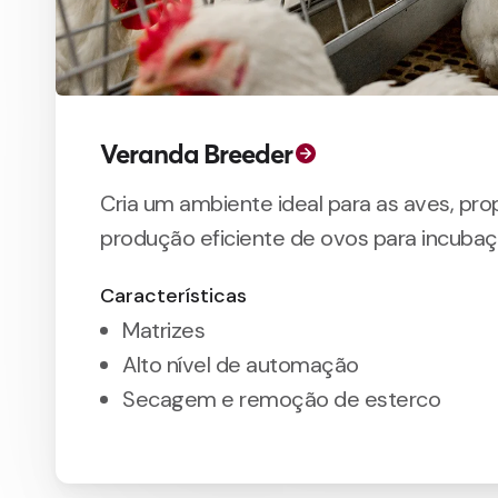
Veranda Breeder
Cria um ambiente ideal para as aves, pr
produção eficiente de ovos para incuba
Características
Matrizes
Alto nível de automação
Secagem e remoção de esterco