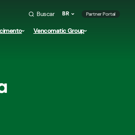
Buscar
BR
Partner Portal
ecimento
Vencomatic Group
a