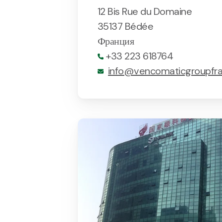
12 Bis Rue du Domaine
35137 Bédée
Франция
+33 223 618764
info@vencomaticgroupfr