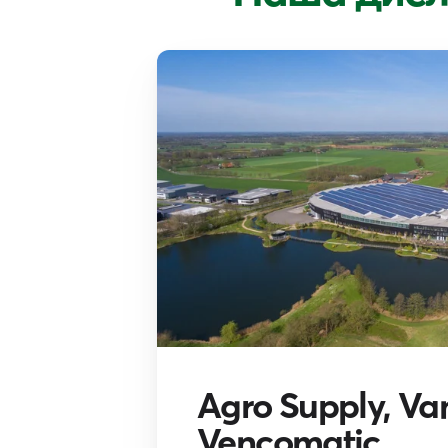
Agro Supply, Va
Vencomatic