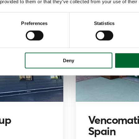
 provided to them or that they’ve collected from your use of their
Preferences
Statistics
Deny
up
Vencomati
Spain