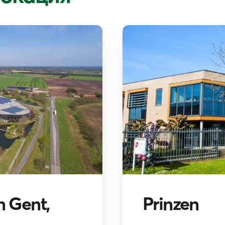
n Gent,
Prinzen