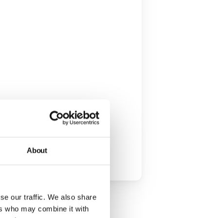
060
om
About
se our traffic. We also share
ers who may combine it with