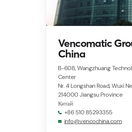
Vencomatic Gro
China
B-608, Wangzhuang Technol
Center
Nr. 4 Longshan Road, Wuxi Ne
214000 Jiangsu Province
Китай
+86 510 85293355
info@vencochina.com