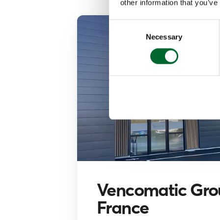
other information that you’ve
Consent
Necessary
Selection
Vencomatic Gro
France