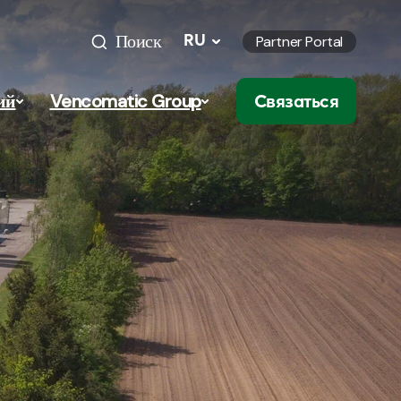
Поиск
RU
Partner Portal
ий
Vencomatic Group
Связаться