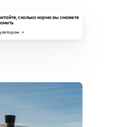
итайте, сколько корма вы сможете
номить
улятором