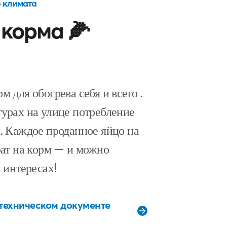
 климата
корма 🌽
 для обогрева себя и всего .
урах на улице потребление
. Каждое проданное яйцо на
рат на корм — и можно
 интересах!
 техническом документе