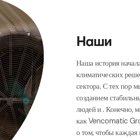
Наши
Наша история начала
климатических реше
сектора. С тех пор 
созданием стабильн
людей и . Конечно, м
как Vencomatic Gro
о том, чтобы каждая