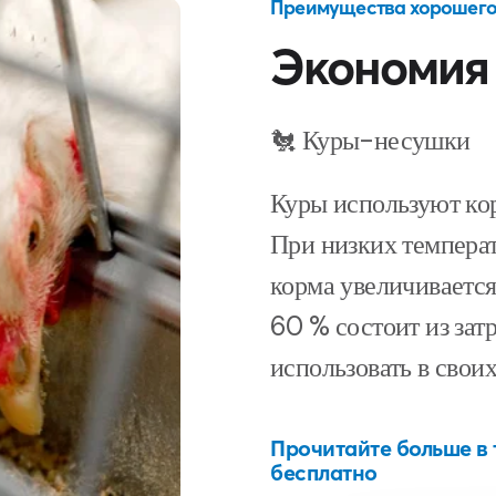
Преимущества хорошего
Экономия 
🐔 Куры-несушки
Куры используют корм
При низких температ
корма увеличивается
60 % состоит из зат
использовать в своих
Прочитайте больше в
бесплатно