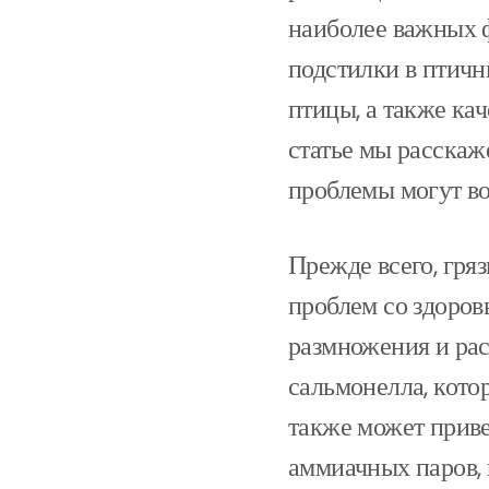
наиболее важных ф
подстилки в птичн
птицы, а также ка
статье мы расскаж
проблемы могут во
Прежде всего, гря
проблем со здоров
размножения и рас
сальмонелла, кото
также может приве
аммиачных паров,