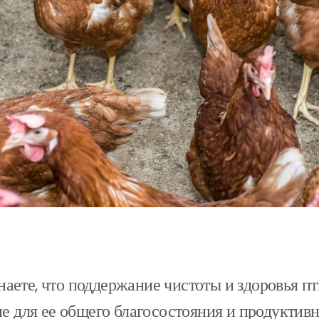
знаете, что поддержание чистоты и здоровья п
 для ее общего благосостояния и продуктивн