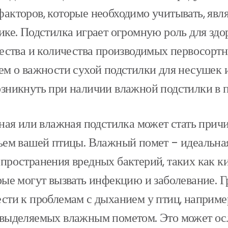
акторов, которые необходимо учитывать, явл
ике. Подстилка играет огромную роль для здо
чества и количества производимых первосортн
ем о важности сухой подстилки для несушек и
зникнуть при наличии влажной подстилки в 
зная или влажная подстилка может стать прич
ьем вашей птицы. Влажный помет - идеальная
пространения вредных бактерий, таких как к
рые могут вызвать инфекцию и заболевание. 
сти к проблемам с дыханием у птиц, например
 выделяемых влажным пометом. Это может о