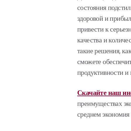
состояния подсти
здоровой и прибыл
привести к серьез
качества и количе
такие решения, ка
сможете обеспечи
продуктивности и
Скачайте наш
ин
преимуществах эко
среднем экономия 