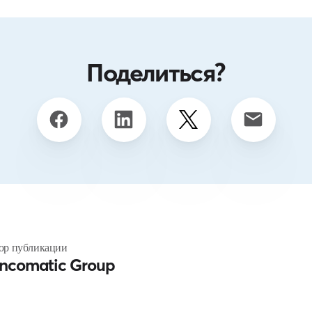
Поделиться?
ор публикации
ncomatic Group