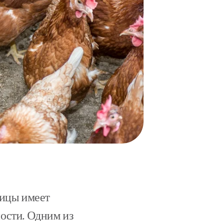
тицы имеет
ости. Одним из