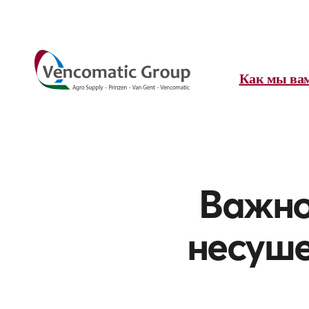
Как мы ва
Важно
несуше