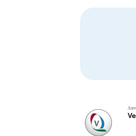
Авт
Ve