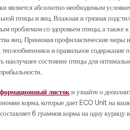
лки является абсолютно необходимым условие
ьной птицы и яиц. Влажная и грязная подсти
ным проблемам со здоровьем птицы, а также 
ства яиц. Принимая профилактические меры и
к теплообменники и правильное содержание п
ть наилучшее состояние птицы для оптималь
 прибыльности.
формационный листок
и узнайте о дополни
номии корма, которые дает ECO Unit на ваше
составляет 6 граммов корма на одну курицу в