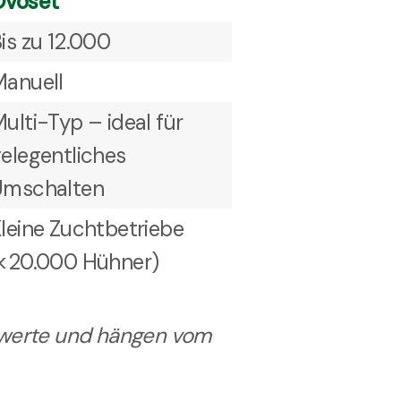
Ovoset
is zu 12.000
anuell
ulti-Typ – ideal für
elegentliches
Umschalten
leine Zuchtbetriebe
<20.000 Hühner)
htwerte und hängen vom