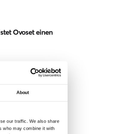
stet Ovoset einen
About
se our traffic. We also share
ers who may combine it with