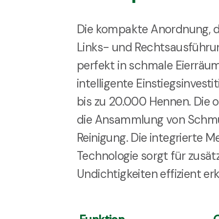
Die kompakte Anordnung, die
Links- und Rechtsausführung
perfekt in schmale Eierräum
intelligente Einstiegsinvestit
bis zu 20.000 Hennen. Die o
die Ansammlung von Schmut
Reinigung. Die integrierte 
Technologie sorgt für zusät
Undichtigkeiten effizient er