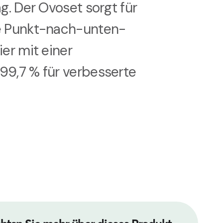
ag. Der Ovoset sorgt für
ge Punkt-nach-unten-
ier mit einer
99,7 % für verbesserte