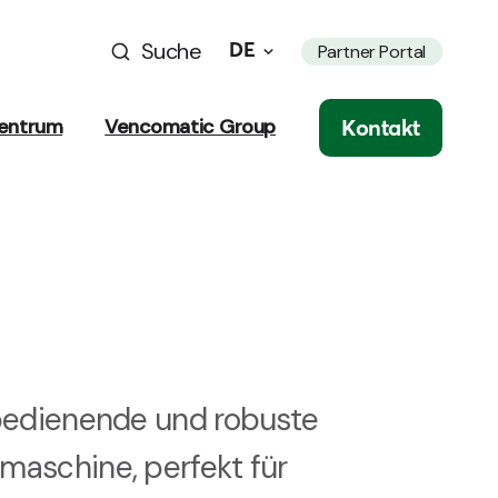
Suche
DE
Partner Portal
Kontakt
entrum
Vencomatic Group
 bedienende und robuste
maschine, perfekt für