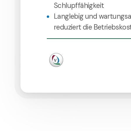
Schlupffähigkeit
Langlebig und wartungs
reduziert die Betriebsk