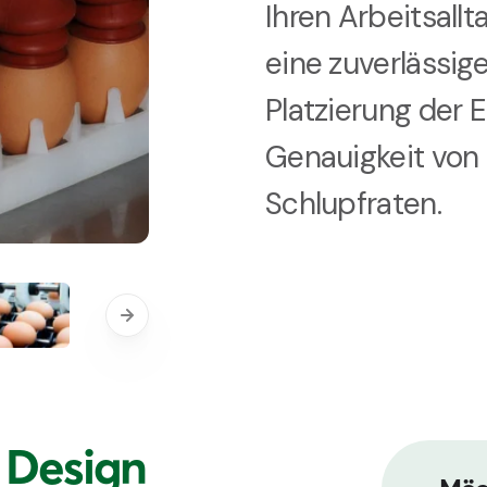
Ihren Arbeitsallt
eine zuverlässi
Platzierung der E
Genauigkeit von 
Schlupfraten.
 Design