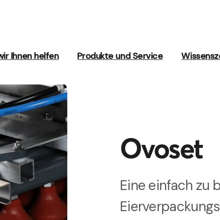
ir Ihnen helfen
Produkte und Service
Wissensz
Ovoset
Eine einfach zu
Eierverpackungs