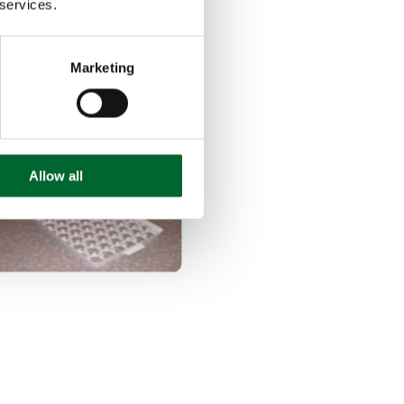
 services.
Marketing
Allow all