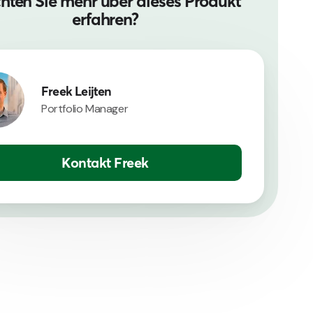
ten Sie mehr über dieses Produkt
erfahren?
Freek Leijten
Portfolio Manager
Kontakt Freek