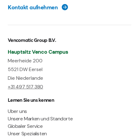
Kontakt aufnehmen
Vencomatic Group B.V.
Hauptsitz Venco Campus
Meerheide 200
5521 DW Eersel
Die Niederlande
+31 497 517 380
Lernen Sie uns kennen
Uber uns
Unsere Marken und Standorte
Globaler Service
Unser Spezialisten