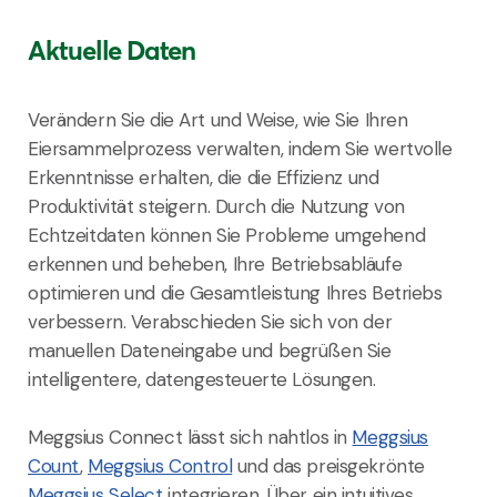
Aktuelle Daten
Verändern Sie die Art und Weise, wie Sie Ihren
Eiersammelprozess verwalten, indem Sie wertvolle
Erkenntnisse erhalten, die die Effizienz und
Produktivität steigern. Durch die Nutzung von
Echtzeitdaten können Sie Probleme umgehend
erkennen und beheben, Ihre Betriebsabläufe
optimieren und die Gesamtleistung Ihres Betriebs
verbessern. Verabschieden Sie sich von der
manuellen Dateneingabe und begrüßen Sie
intelligentere, datengesteuerte Lösungen.
Meggsius Connect lässt sich nahtlos in
Meggsius
Count
,
Meggsius Control
und das preisgekrönte
Meggsius Select
integrieren. Über ein intuitives