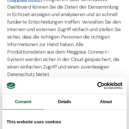
Dashboard können Sie die Daten der Eiersammlung
in Echtzeit anzeigen und analysieren und so schnell
fundierte Entscheidungen treffen. Verwalten Sie den
internen und externen Zugriff einfach und stellen Sie
sicher, dass die richtigen Personen die richtigen
Informationen zur Hand haben. Alle
Produktionsdaten aus dem Meggsius Connect-
System werden sicher in der Cloud gespeichert, die
einen einfachen Zugriff und einen zuverlässigen
Datenschutz bietet.
Möchten Sie mehr über dieses Produkt erfahren?
Consent
Details
About
This website uses cookies
Bas Liebregts