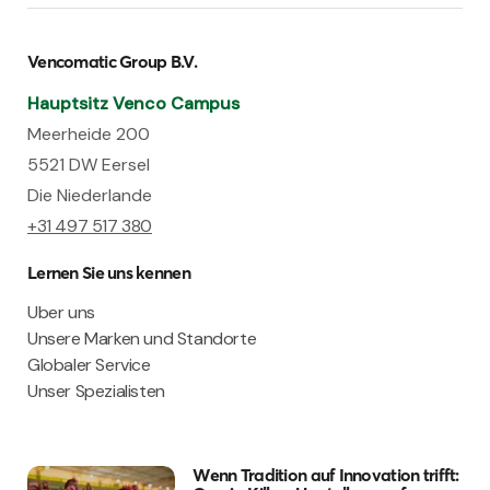
Vencomatic Group B.V.
Hauptsitz Venco Campus
Meerheide 200
5521 DW Eersel
Die Niederlande
+31 497 517 380
Lernen Sie uns kennen
Uber uns
Unsere Marken und Standorte
Globaler Service
Unser Spezialisten
Wenn Tradition auf Innovation trifft: