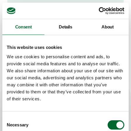
Victor van Wagenberg
Consent
Details
About
Portfolio Manager
This website uses cookies
Kontakt Victor
We use cookies to personalise content and ads, to
provide social media features and to analyse our traffic.
We also share information about your use of our site with
our social media, advertising and analytics partners who
may combine it with other information that you’ve
provided to them or that they’ve collected from your use
of their services.
Wichtigste Merkmale
Consent
Maximale Belüftung; d.h. keine weitere
Necessary
Selection
Belüftung erforderlich