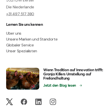
5521 DW Eersel
Die Niederlande
+31 497 517 380
Lernen Sie uns kennen
Uber uns
Unsere Marken und Standorte
Globaler Service
Unser Spezialisten
Wenn Tradition auf Innovation trifft:
Granja Killers Umstellung auf
Freilandhaltung
Jetzt den Blog lesen