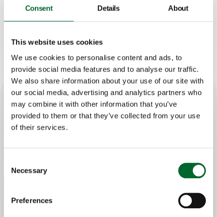
Consent
Details
About
Kontakt Victor
This website uses cookies
We use cookies to personalise content and ads, to
provide social media features and to analyse our traffic.
We also share information about your use of our site with
our social media, advertising and analytics partners who
may combine it with other information that you’ve
Wichtigste Merkmale
provided to them or that they’ve collected from your use
of their services.
Vollständig automatisierter Prozess;
höhere Effizienz und Zeitersparnis
Gleichmäßige Federentfernung;
Consent
Necessary
Selection
gleichbleibende Qualität
Reduzierung der manuellen Arbeit;
Kostensenkung
Preferences