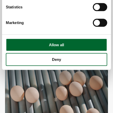
Statistics
Marketing
Allow all
Deny