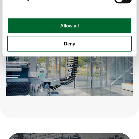
Allow all
Deny