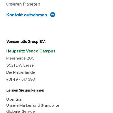
unseren Planeten.
Kontakt aufnehmen
Vencomatic Group B.V.
Hauptsitz Venco Campus
Meerheide 200
5521 DW Eersel
Die Niederlande
+31 497 517 380
Lernen Sie uns kennen
Uber uns
Unsere Marken und Standorte
Globaler Service