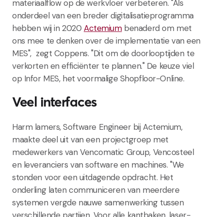
materiaalflow op de werkvloer verbeteren. "Als
onderdeel van een breder digitalisatieprogramma
hebben wij in 2020
Actemium
benaderd om met
ons mee te denken over de implementatie van een
MES", zegt Coppens. "Dit om de doorlooptijden te
verkorten en efficiënter te plannen." De keuze viel
op Infor MES, het voormalige Shopfloor-Online.
Veel interfaces
Harm lamers, Software Engineer bij Actemium,
maakte deel uit van een projectgroep met
medewerkers van Vencomatic Group, Vencosteel
en leveranciers van software en machines. "We
stonden voor een uitdagende opdracht. Het
onderling laten communiceren van meerdere
systemen vergde nauwe samenwerking tussen
verschillende partijen. Voor alle kantbaken, laser-,