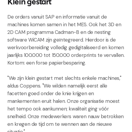
Klein gestart
De orders vanuit SAP en informatie vanuit de
machines komen samen in het MES. Ook het 3D en
2D CAM programma Cadman-B en de nesting
software WiCAM zijn geïntegreerd. Hierdoor is de
werkvoorbereiding volledig gedigitaliseerd en komen
jaarlijks 100.000 tot 150.000 orderprints te vervallen.
Kortom: een forse papierbesparing.
"We zijn klein gestart met slechts enkele machines,"
aldus Coppens. "We wilden namelijk eerst alle
facetten goed onder de knie krijgen en
mankementen eruit halen. Onze organisatie moest
het tempo ook aankunnen; kwaliteit ging vóór
snelheid. Onze medewerkers waren nauw betrokken
en kregen de tijd om te wennen aan de nieuwe
situatie."