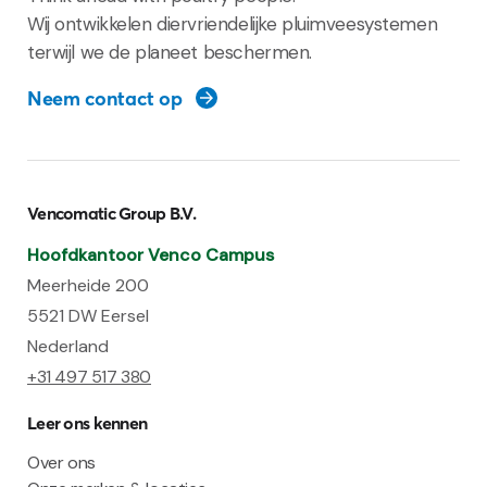
Wij ontwikkelen diervriendelijke pluimveesystemen
terwijl we de planeet beschermen.
Neem contact op
Vencomatic Group B.V.
Hoofdkantoor Venco Campus
Meerheide 200
5521 DW Eersel
Nederland
+31 497 517 380
Leer ons kennen
Over ons