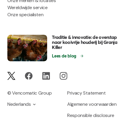
Onze merken & locaties
Wereldwijde service
Onze specialisten
Traditie & innovatie: de overstap
naar kooivrije houderij bij Granja
Killer
Lees de blog
© Vencomatic Group
Privacy Statement
Nederlands
Algemene voorwaarden
Responsible disclosure