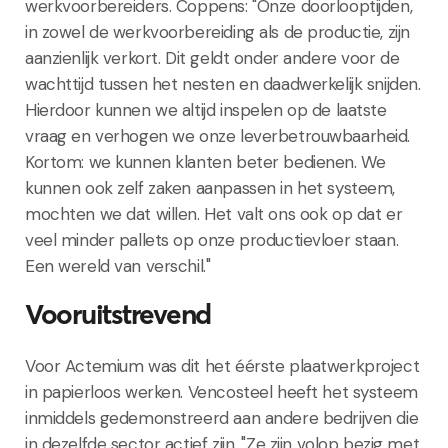
werkvoorbereiders. Coppens: "Onze doorlooptijden,
in zowel de werkvoorbereiding als de productie, zijn
aanzienlijk verkort. Dit geldt onder andere voor de
wachttijd tussen het nesten en daadwerkelijk snijden.
Hierdoor kunnen we altijd inspelen op de laatste
vraag en verhogen we onze leverbetrouwbaarheid.
Kortom: we kunnen klanten beter bedienen. We
kunnen ook zelf zaken aanpassen in het systeem,
mochten we dat willen. Het valt ons ook op dat er
veel minder pallets op onze productievloer staan.
Een wereld van verschil."
Vooruitstrevend
Voor Actemium was dit het éérste plaatwerkproject
in papierloos werken. Vencosteel heeft het systeem
inmiddels gedemonstreerd aan andere bedrijven die
in dezelfde sector actief zijn. "Ze zijn volop bezig met