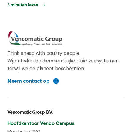
3 minuten lezen
Think ahead with poultry people.
Wij ontwikkelen diervriendelijke pluimveesystemen
terwijl we de planeet beschermen.
Neem contact op
Vencomatic Group B.V.
Hoofdkantoor Venco Campus
Meerheide 200