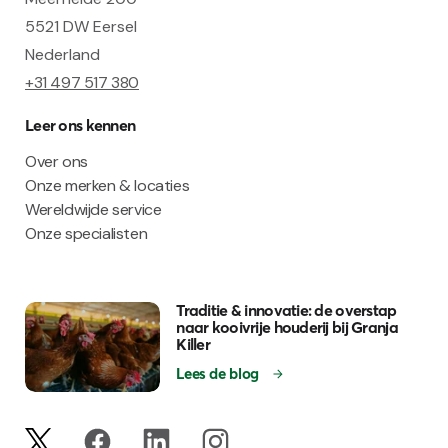
5521 DW Eersel
Nederland
+31 497 517 380
Leer ons kennen
Over ons
Onze merken & locaties
Wereldwijde service
Onze specialisten
Traditie & innovatie: de overstap
naar kooivrije houderij bij Granja
Killer
Lees de blog