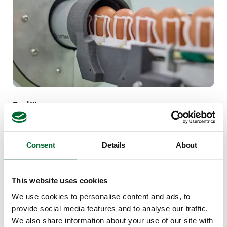
Deel III
Analysis of movements before and after application of a
noxious stimulus.
Consent
Details
About
Artikel lezen
This website uses cookies
We use cookies to personalise content and ads, to
provide social media features and to analyse our traffic.
We also share information about your use of our site with