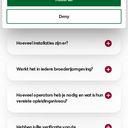
Deny
Wat is de voetafdruk?
Hoeveel installaties zijn er?
Werkt het in iedere broederijomgeving?
Hoeveel operators heb je nodig en wat is hun
vereiste opleidingsniveau?
Hebben jullie verificatie van de