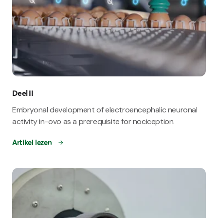
Deel II
Embryonal development of electroencephalic neuronal
activity in-ovo as a prerequisite for nociception.
Artikel lezen