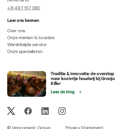
+31 497 517 380
Leer ons kennen
Over ons
Onze merken & locaties
Wereldwijde service
Onze specialisten
Traditie & innovatie: de overstap
naar kooivrije houderij bij Granja
Killer
Lees de blog
© Vencomatic Group
Privacy Statement