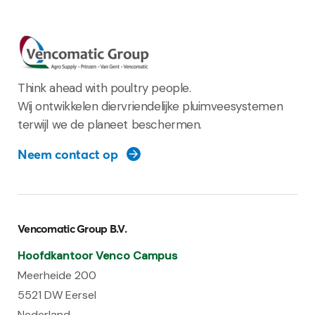
Think ahead with poultry people.
Wij ontwikkelen diervriendelijke pluimveesystemen
terwijl we de planeet beschermen.
Neem contact op
Vencomatic Group B.V.
Hoofdkantoor Venco Campus
Meerheide 200
5521 DW Eersel
Nederland