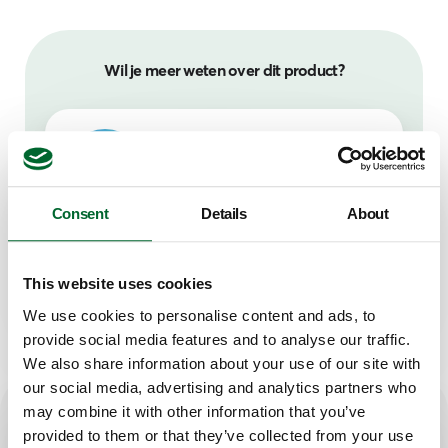
Wil je meer weten over dit product?
Freek Leijten
Portfolio Manager
Consent
Details
About
Neem contact op met Freek
This website uses cookies
We use cookies to personalise content and ads, to
provide social media features and to analyse our traffic.
We also share information about your use of our site with
our social media, advertising and analytics partners who
may combine it with other information that you’ve
provided to them or that they’ve collected from your use
Belangrijkste kenmerken