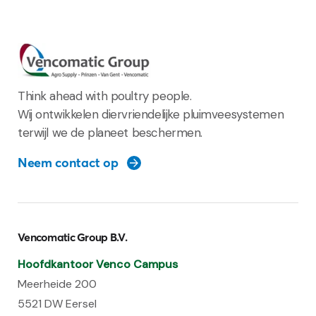
Think ahead with poultry people.
Wij ontwikkelen diervriendelijke pluimveesystemen
terwijl we de planeet beschermen.
Neem contact op
Vencomatic Group B.V.
Hoofdkantoor Venco Campus
Meerheide 200
5521 DW Eersel