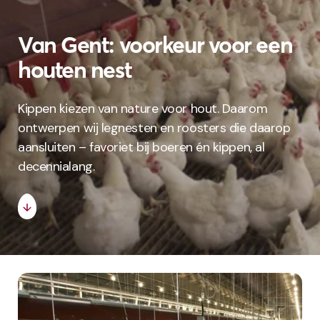
Van Gent: voorkeur voor een
houten nest
Kippen kiezen van nature voor hout. Daarom
ontwerpen wij legnesten en roosters die daarop
aansluiten – favoriet bij boeren én kippen, al
decennialang.