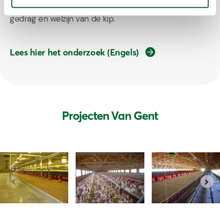
nestmateriaal speelt dus een belangrijke rol in het
gedrag en welzijn van de kip.
Lees hier het onderzoek (Engels)
Projecten Van Gent