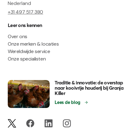
Nederland
+31 497 517 380
Leer ons kennen
Over ons
Onze merken & locaties
Wereldwijde service
Onze specialisten
Traditie & innovatie: de overstap
naar kooivrije houderij bij Granja
Killer
Lees de blog