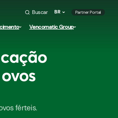
Buscar
BR
Partner Portal
ecimento
Vencomatic Group
icação
 ovos
vos férteis.