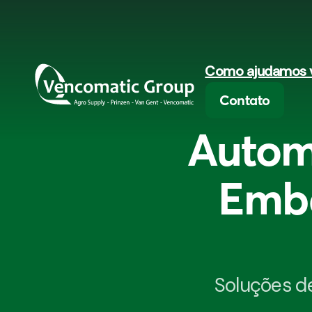
Como ajudamos 
Contato
Autom
Emba
Soluções de