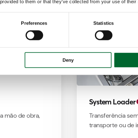
 provided to them or that they’ve collected from your use of their
Preferences
Statistics
Deny
System Loader
z a mão de obra,
Transferência sem
transporte ou de 
incubatório.