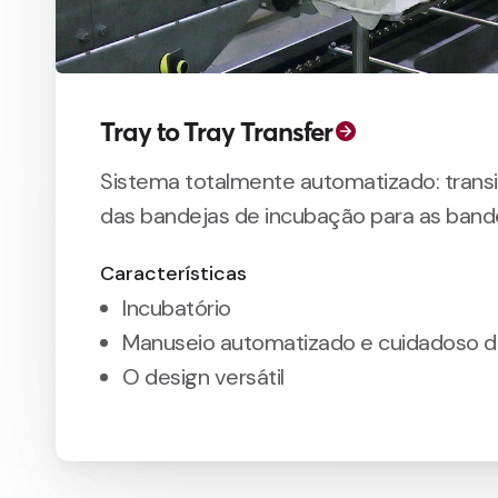
Tray to Tray Transfer
Sistema totalmente automatizado: trans
das bandejas de incubação para as band
transporte.
Características
Incubatório
Manuseio automatizado e cuidadoso d
O design versátil