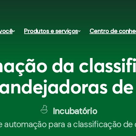
você
Produtos e serviços
Centro de conh
ação da classif
ndejadoras de
Incubatório
 automação para a classificação de o