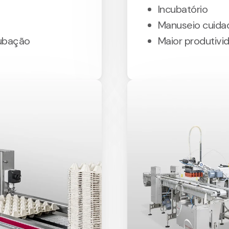
Incubatório
Manuseio cuida
cubação
Maior produtivi