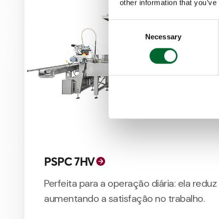
other information that you’ve
Consent
Necessary
Selection
PSPC 7HV
Perfeita para a operação diária: ela redu
aumentando a satisfação no trabalho.