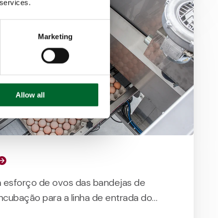
 services.
Marketing
Allow all
 esforço de ovos das bandejas de
incubação para a linha de entrada do