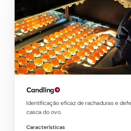
Candling
Identificação eficaz de rachaduras e def
casca do ovo.
Características