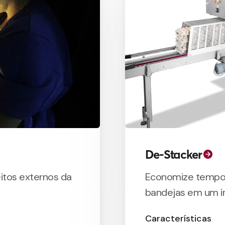
De-Stacker
eitos externos da
Economize tempo
bandejas em um in
Características