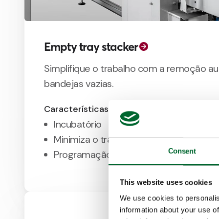
Empty tray stacker
Simplifique o trabalho com a remoção a
bandejas vazias.
Características
Incubatório
Minimiza o trabalho manual
Consent
Programação fácil
This website uses cookies
We use cookies to personalis
information about your use of