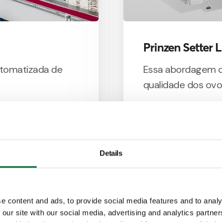
Prinzen Setter L
utomatizada de
Essa abordagem c
qualidade dos ovo
Características
Incubatório
Consistência e e
Details
Operação infalí
e content and ads, to provide social media features and to analy
 our site with our social media, advertising and analytics partn