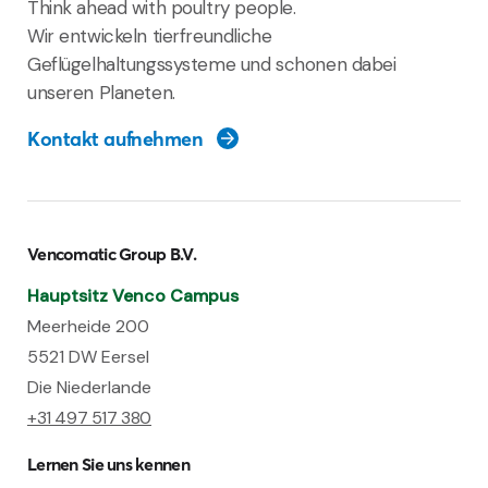
Think ahead with poultry people.
Wir entwickeln tierfreundliche
Geflügelhaltungssysteme und schonen dabei
unseren Planeten.
Kontakt aufnehmen
Vencomatic Group B.V.
Hauptsitz Venco Campus
Meerheide 200
5521 DW Eersel
Die Niederlande
+31 497 517 380
Lernen Sie uns kennen