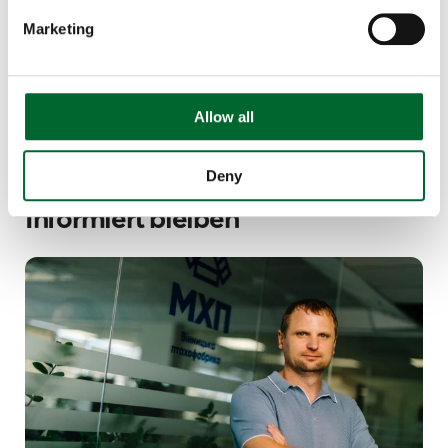
gerippten Struktur auf der Oberseite, die einen
Marketing
besseren Halt bietet, wenn sich die Tiere über die
Sitzstange bewegen.
Allow all
Erkunden Sie die Sitzstangensysteme
Deny
Informiert bleiben