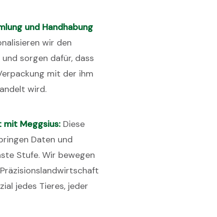
mmlung und Handhabung
onalisieren wir den
 und sorgen dafür, dass
 Verpackung mit der ihm
ndelt wird.
t mit Meggsius:
Diese
ringen Daten und
hste Stufe. Wir bewegen
 Präzisionslandwirtschaft
al jedes Tieres, jeder