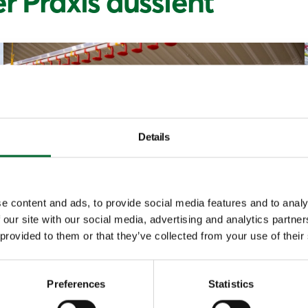
er Praxis aussieht
Details
e content and ads, to provide social media features and to analy
 our site with our social media, advertising and analytics partn
 provided to them or that they’ve collected from your use of their
Preferences
Statistics