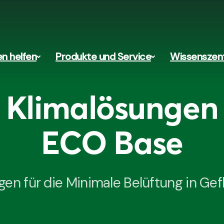
en helfen
Produkte und Service
Wissenszen
Klimalösungen
ECO Base
en für die Minimale Belüftung in Gefl