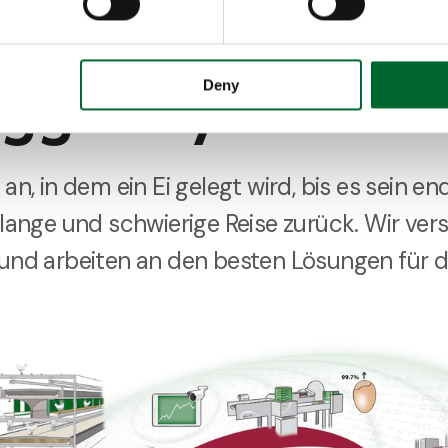
Egg Way
Deny
 in dem ein Ei gelegt wird, bis es sein end
e lange und schwierige Reise zurück. Wir ver
t und arbeiten an den besten Lösungen für 