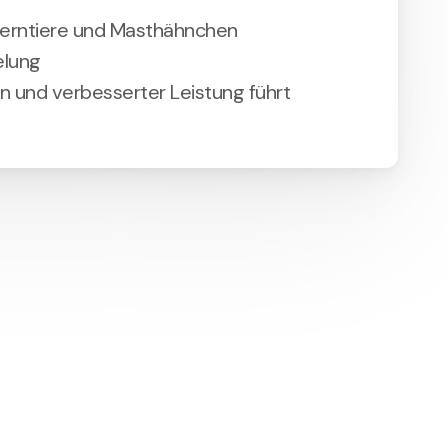
terntiere und Masthähnchen
elung
 und verbesserter Leistung führt