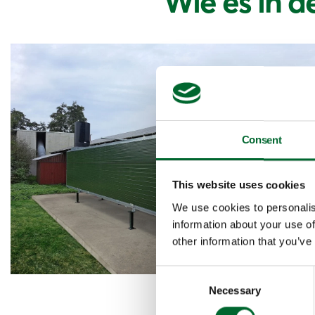
Wie es in d
Consent
This website uses cookies
We use cookies to personalis
information about your use of
other information that you’ve
Consent
Necessary
Selection