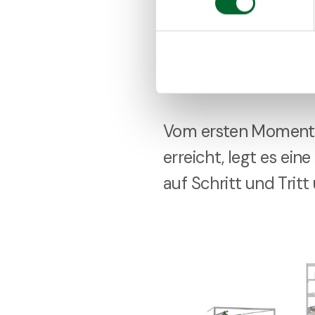
Unser 
Vom ersten Moment an,
erreicht, legt es ein
auf Schritt und Trit