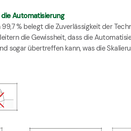
n die Automatisierung
 99,7 % belegt die Zuverlässigkeit der Techn
sleitern die Gewissheit, dass die Automatis
und sogar übertreffen kann, was die Skalier