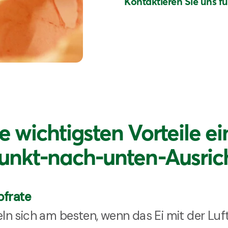
Kontaktieren Sie uns fü
e wichtigsten Vorteile ei
Punkt-nach-unten-Ausric
pfrate
n sich am besten, wenn das Ei mit der L