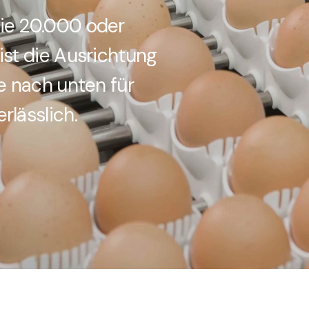
ie 20.000 oder
ist die Ausrichtung
e nach unten für
rlässlich.