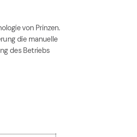
ologie von Prinzen.
ierung die manuelle
ung des Betriebs