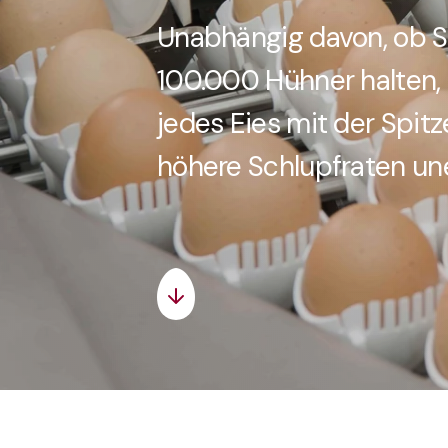
Unabhängig davon, ob S
100.000 Hühner halten, 
jedes Eies mit der Spitz
höhere Schlupfraten une