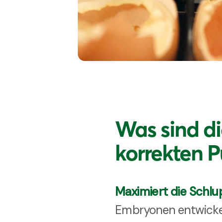
Was sind di
korrekten 
Maximiert die Schlu
Embryonen entwickel