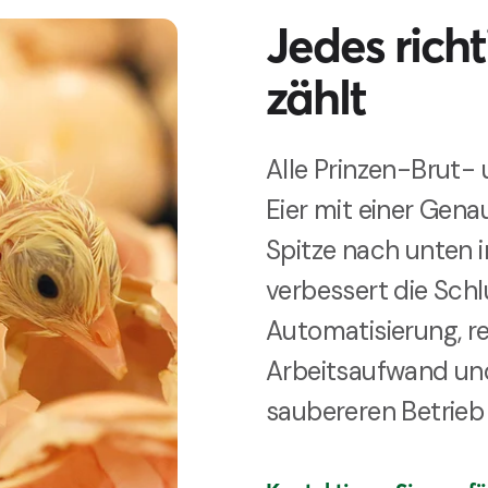
Jedes richt
zählt
Alle Prinzen-Brut-
Eier mit einer Gena
Spitze nach unten i
verbessert die Schl
Automatisierung, r
Arbeitsaufwand und
saubereren Betrieb 