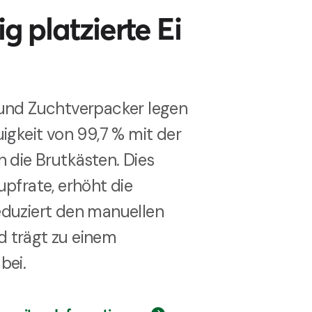
ig platzierte Ei
 und Zuchtverpacker legen
uigkeit von 99,7 % mit der
n die Brutkästen. Dies
upfrate, erhöht die
eduziert den manuellen
 trägt zu einem
bei.