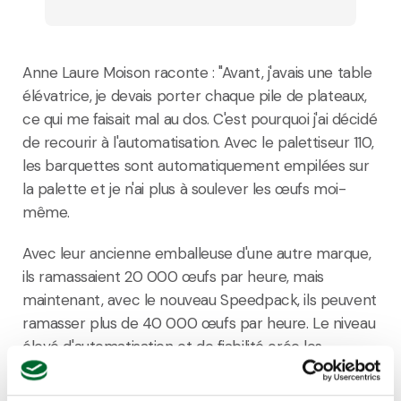
Anne Laure Moison raconte : "Avant, j'avais une table
élévatrice, je devais porter chaque pile de plateaux,
ce qui me faisait mal au dos. C'est pourquoi j'ai décidé
de recourir à l'automatisation. Avec le palettiseur 110,
les barquettes sont automatiquement empilées sur
la palette et je n'ai plus à soulever les œufs moi-
même.
Avec leur ancienne emballeuse d'une autre marque,
ils ramassaient 20 000 œufs par heure, mais
maintenant, avec le nouveau Speedpack, ils peuvent
ramasser plus de 40 000 œufs par heure. Le niveau
élevé d'automatisation et de fiabilité crée les
conditions idéales pour un travail d'emballage parfait.