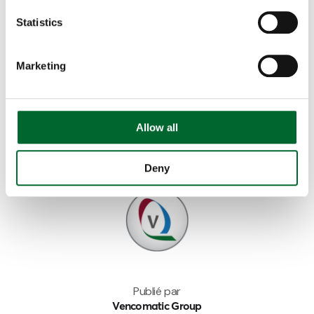
Statistics
Vous voulez partager ?
Marketing
Allow all
Deny
Publié par
Vencomatic Group