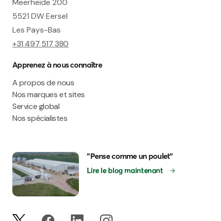
Meerheide 200
5521 DW Eersel
Les Pays-Bas
+31 497 517 380
Apprenez à nous connaître
A propos de nous
Nos marques et sites
Service global
Nos spécialistes
"Pense comme un poulet"
Lire le blog maintenant