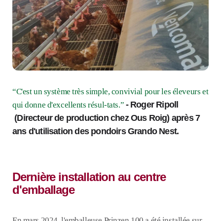
“C'est un système très simple, convivial pour les éleveurs et
- Roger Ripoll
qui donne d'excellents résul-tats.”
(Directeur de production chez Ous Roig) après 7
ans d'utilisation des pondoirs Grando Nest.
Dernière installation au centre
d'emballage
En mars 2024, l'emballeuse Prinzen 100 a été installée sur