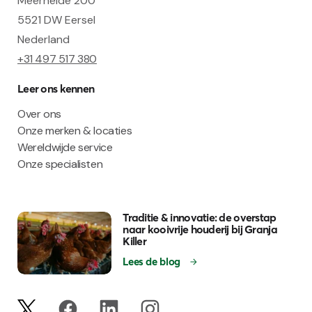
Meerheide 200
5521 DW Eersel
Nederland
+31 497 517 380
Leer ons kennen
Over ons
Onze merken & locaties
Wereldwijde service
Onze specialisten
Traditie & innovatie: de overstap
naar kooivrije houderij bij Granja
Killer
Lees de blog