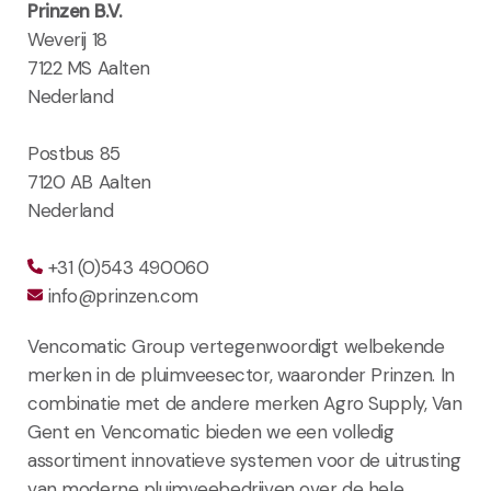
Prinzen B.V.
Weverij 18
7122 MS Aalten
Nederland
Postbus 85
7120 AB Aalten
Nederland
+31 (0)543 490060
info@prinzen.com
Vencomatic Group vertegenwoordigt welbekende
merken in de pluimveesector, waaronder Prinzen. In
combinatie met de andere merken Agro Supply, Van
Gent en Vencomatic bieden we een volledig
assortiment innovatieve systemen voor de uitrusting
van moderne pluimveebedrijven over de hele