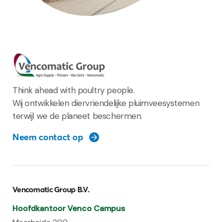
Think ahead with poultry people.
Wij ontwikkelen diervriendelijke pluimveesystemen
terwijl we de planeet beschermen.
Neem contact op
Vencomatic Group B.V.
Hoofdkantoor Venco Campus