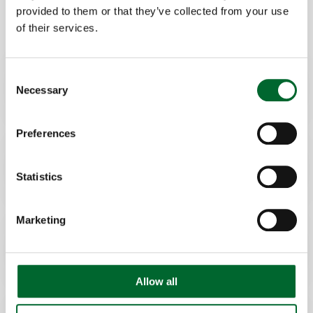
verpakkingsapparatuur voor alle soorten eieren.
provided to them or that they’ve collected from your use
of their services.
Eiertransport
Consent
Necessary
Selection
Preferences
Eierpakkers
Statistics
Marketing
Precisiepluimveehouderij
Allow all
Automatisering eierinname