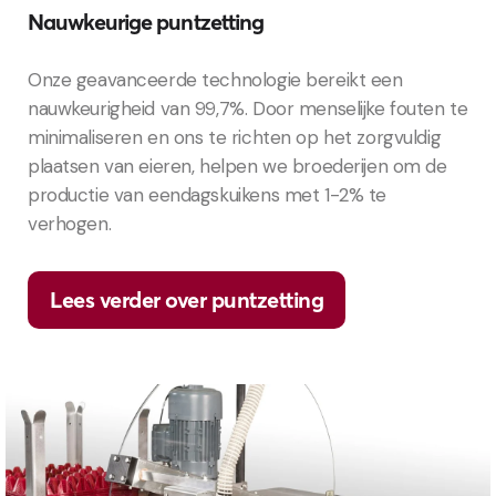
Nauwkeurige puntzetting
Onze geavanceerde technologie bereikt een
nauwkeurigheid van 99,7%. Door menselijke fouten te
minimaliseren en ons te richten op het zorgvuldig
plaatsen van eieren, helpen we broederijen om de
productie van eendagskuikens met 1-2% te
verhogen.
Lees verder over puntzetting