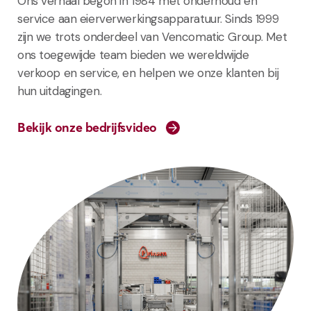
Ons verhaal begon in 1984 met onderhoud en
service aan eierverwerkingsapparatuur. Sinds 1999
zijn we trots onderdeel van Vencomatic Group. Met
ons toegewijde team bieden we wereldwijde
verkoop en service, en helpen we onze klanten bij
hun uitdagingen.
Bekijk onze bedrijfsvideo