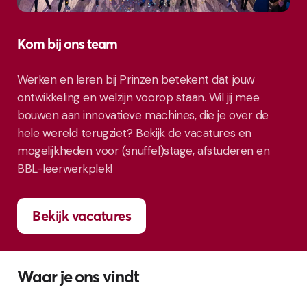
Kom bij ons team
Werken en leren bij Prinzen betekent dat jouw
ontwikkeling en welzijn voorop staan. Wil jij mee
bouwen aan innovatieve machines, die je over de
hele wereld terugziet? Bekijk de vacatures en
mogelijkheden voor (snuffel)stage, afstuderen en
BBL-leerwerkplek!
Bekijk vacatures
Waar je ons vindt