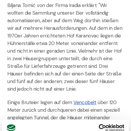
Biljana Tomić von der Firma Iradia erklärt: "Wir
wollten die Sammlung unserer Eier vollständig
automatisieren, aber auf dem Weg dorthin stießen
wir auf mehrere Herausforderungen. Auf dem in den
1970er Jahren errichteten Hof Karanovac liegen die
Hühnerställe etwa 20 Meter voneinander entfernt
und nicht in einer geraden Linie. Vielmehr ist der Hof
in zwei Häusergruppen unterteilt, die durch eine
Straße für Lieferfahrzeuge getrennt sind. Drei
Häuser befinden sich auf der einen Seite der Straße
und fünf auf der anderen; zwei dieser fünf Häuser
sind jedoch nicht auf einer Linie.
Einige Bruteier legen auf dem
Vencobelt
über 120
Meter zurück und durchqueren dabei einen speziell
angelegten Tunnel, der die Häuser miteinander
verbindet und vollständigen Schutz vor