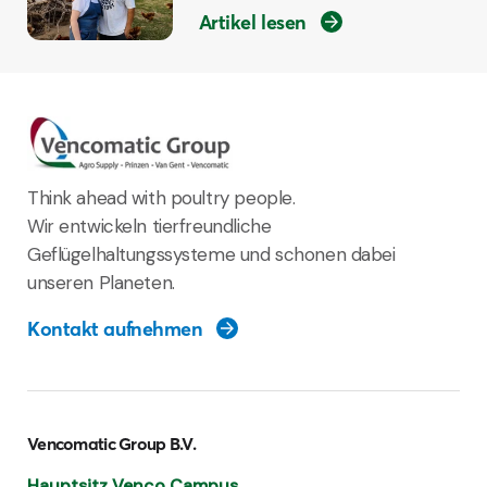
Artikel lesen
Think ahead with poultry people.
Wir entwickeln tierfreundliche
Geflügelhaltungssysteme und schonen dabei
unseren Planeten.
Kontakt aufnehmen
Vencomatic Group B.V.
Hauptsitz Venco Campus