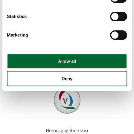
Statistics
Möchten Sie dies teilen?
Marketing
Allow all
Deny
Herausgegeben von