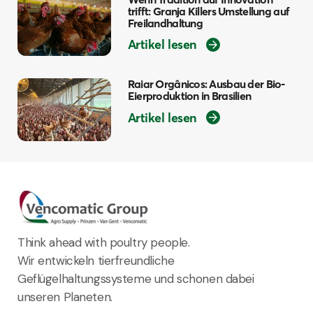
trifft: Granja Killers Umstellung auf
Freilandhaltung
Artikel lesen
Raiar Orgânicos: Ausbau der Bio-
Eierproduktion in Brasilien
Artikel lesen
Think ahead with poultry people.
Wir entwickeln tierfreundliche
Geflügelhaltungssysteme und schonen dabei
unseren Planeten.