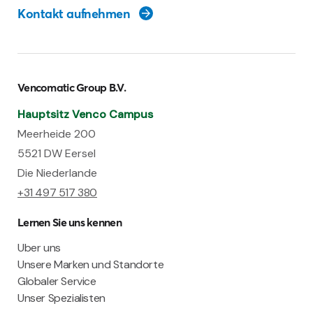
Kontakt aufnehmen
Vencomatic Group B.V.
Hauptsitz Venco Campus
Meerheide 200
5521 DW Eersel
Die Niederlande
+31 497 517 380
Lernen Sie uns kennen
Uber uns
Unsere Marken und Standorte
Globaler Service
Unser Spezialisten