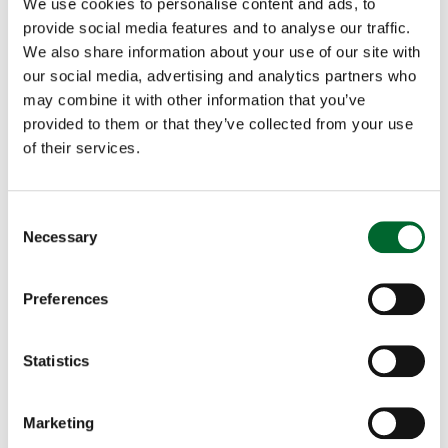
We use cookies to personalise content and ads, to
ECO Unit gesteuert wird. Bei einem vollständig
provide social media features and to analyse our traffic.
geschlossenen Klimasystem mit installiertem
ECO
We also share information about your use of our site with
Zero
-System wird die gesamte Luft gekühlt. Wenn in
our social media, advertising and analytics partners who
Ihrem Geflügelstall eine
ECO Unit 200
oder
800
als
may combine it with other information that you’ve
Mindestlüftung installiert ist, ist die Kapazität der
provided to them or that they’ve collected from your use
gekühlten Luft geringer, trägt aber zu
of their services.
angenehmeren Lebensbedingungen für die Hühner
im Stall bei.
Consent
Necessary
Wir wissen, dass jeder Geflügelbetrieb seine eigenen
Selection
Anforderungen hat. Unser Expertenteam arbeitet
eng mit Ihnen zusammen, um die ECO Unit zu
Preferences
entwickeln und zu installieren, die auf Ihre speziellen
Bedürfnisse zugeschnitten ist. Gemeinsam mit
Statistics
lokalen Händlern auf der ganzen Welt bieten wir
umfassende Schulungen und kontinuierliche
Unterstützung, damit Sie die Vorteile dieser
Marketing