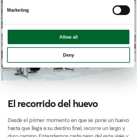
Marketing
Allow all
Deny
El recorrido del huevo
Desde el primer momento en que se pone un huevo
hasta que llega a su destino final, recorre un largo y
duro camino. Entendemos cada paso del este viaje y