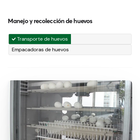
Manejo y recolección de huevos
Transporte de huevos
Empacadoras de huevos