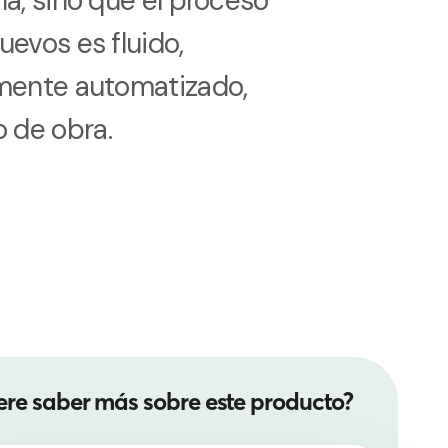
na, sino que el proceso
uevos es fluido,
lmente automatizado,
 de obra.
ere saber más sobre este producto?