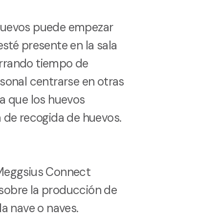
 huevos puede empezar
esté presente en la sala
orrando tiempo de
rsonal centrarse en otras
 a que los huevos
a de recogida de huevos.
 Meggsius Connect
sobre la producción de
la nave o naves.