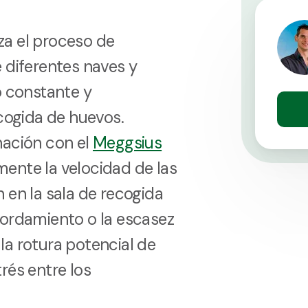
a el proceso de
 diferentes naves y
o constante y
ecogida de huevos.
nación con el
Meggsius
ente la velocidad de las
 en la sala de recogida
bordamiento o la escasez
a rotura potencial de
rés entre los