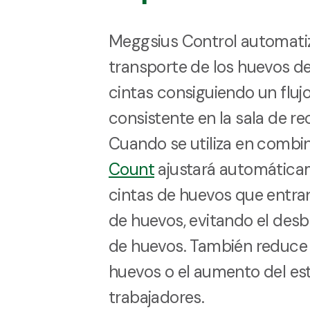
Meggsius Control automatiz
transporte de los huevos de
cintas consiguiendo un fluj
consistente en la sala de r
Cuando se utiliza en combi
Count
ajustará automáticam
cintas de huevos que entran
de huevos, evitando el des
de huevos. También reduce l
huevos o el aumento del est
trabajadores.