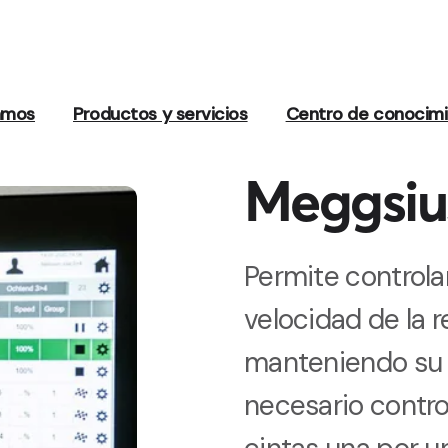
amos
Productos y servicios
Centro de conocim
Meggsiu
Permite controlar
velocidad de la 
manteniendo su c
necesario contro