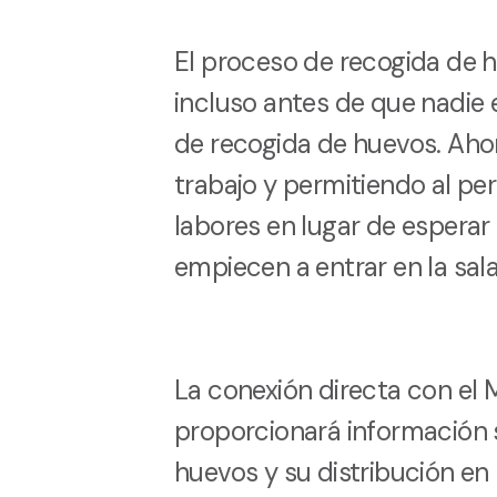
El proceso de recogida de
incluso antes de que nadie 
de recogida de huevos. Ah
trabajo y permitiendo al pe
labores en lugar de esperar
empiecen a entrar en la sal
La conexión directa con el
proporcionará información 
huevos y su distribución en 