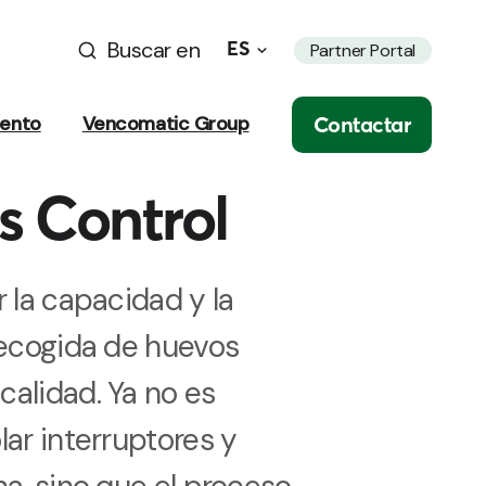
Buscar en
ES
Partner Portal
Contactar
iento
Vencomatic Group
s Control
 la capacidad y la
recogida de huevos
alidad. Ya no es
lar interruptores y