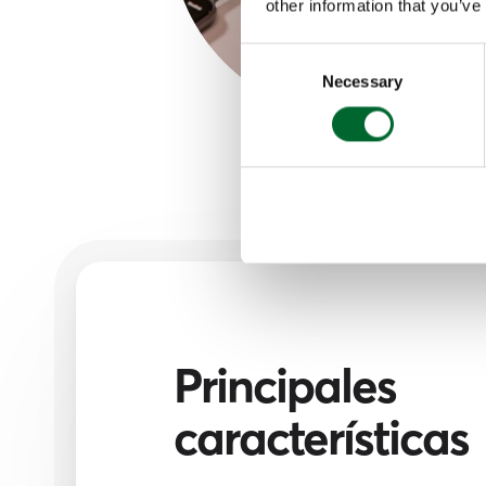
other information that you’ve
Consent
Necessary
Selection
Principales
características