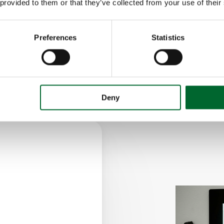
cualquier desviació
 provided to them or that they’ve collected from your use of their
pueda tomar decisi
Preferences
Statistics
Más información y susc
Deny