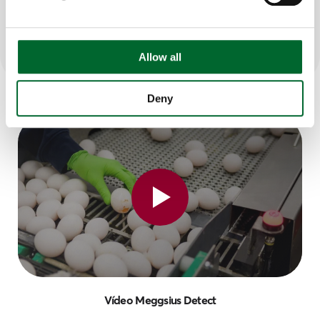
Allow all
Deny
Vídeo Meggsius Detect