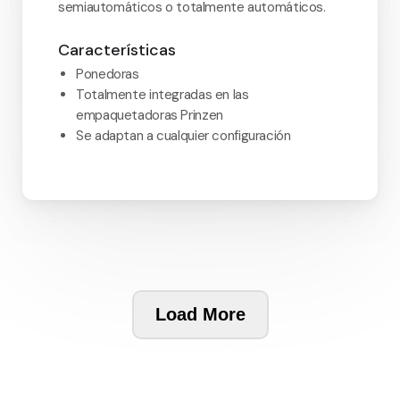
semiautomáticos o totalmente automáticos.
Características
Ponedoras
Totalmente integradas en las
empaquetadoras Prinzen
Se adaptan a cualquier configuración
Load More