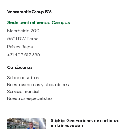
Vencomatic Group B.V.
Sede central Venco Campus
Meerheide 200
5521 DW Eersel
Países Bajos
+31 497 517 380
Conózcanos
Sobre nosotros
Nuestrasmarcas y ubicaciones
Servicio mundial
Nuestros especialistas
Stipkip: Generaciones de confianza
en la innovación