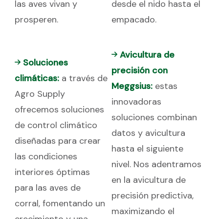
las aves vivan y
desde el nido hasta el
prosperen.
empacado.
Avicultura de
Soluciones
precisión con
climáticas:
a través de
Meggsius:
estas
Agro Supply
innovadoras
ofrecemos soluciones
soluciones combinan
de control climático
datos y avicultura
diseñadas para crear
hasta el siguiente
las condiciones
nivel. Nos adentramos
interiores óptimas
en la avicultura de
para las aves de
precisión predictiva,
corral, fomentando un
maximizando el
crecimiento y una