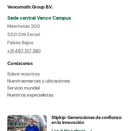
Vencomatic Group B.V.
Sede central Venco Campus
Meerheide 200
5521 DW Eersel
Países Bajos
+31 497 517 380
Conózcanos
Sobre nosotros
Nuestrasmarcas y ubicaciones
Servicio mundial
Nuestros especialistas
Stipkip: Generaciones de confianza
en la innovación
Lea el blog ahora