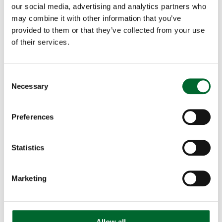
our social media, advertising and analytics partners who
may combine it with other information that you’ve
provided to them or that they’ve collected from your use
of their services.
Consent
Ovograder
Necessary
Selection
Preferences
Ayudando a los clientes desde
hace unos 40 años
Statistics
Hemos trabajado con miles de agricultores y
empresas, grandes y pequeñas.
Marketing
Ver todas las referencias
Allow all