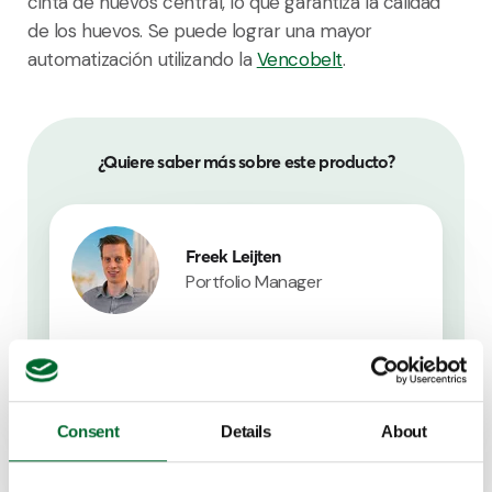
cinta de huevos central, lo que garantiza la calidad
de los huevos. Se puede lograr una mayor
automatización utilizando la
Vencobelt
.
¿Quiere saber más sobre este producto?
Freek Leijten
Portfolio Manager
Contactar Freek
Consent
Details
About