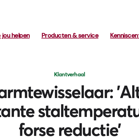
 jou helpen
Producten & service
Kenniscen
Klantverhaal
rmtewisselaar: 'Alt
ante staltemperat
forse reductie’