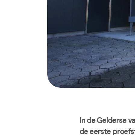
In de Gelderse va
de eerste proefs