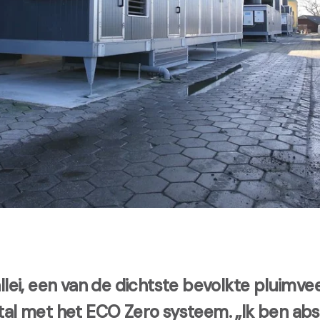
llei, een van de dichtste bevolkte pluimve
tal met het ECO Zero systeem. „Ik ben abs