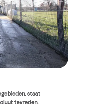
egebieden, staat
oluut tevreden.