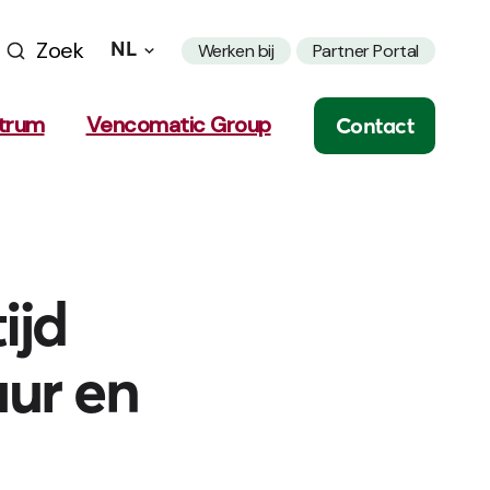
Zoek
NL
Werken bij
Partner Portal
trum
Vencomatic Group
Contact
ijd
uur en