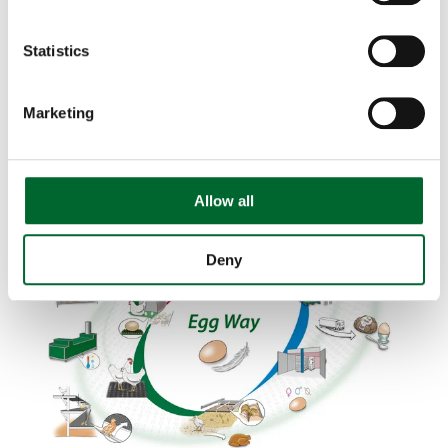
El recorrido del huevo
Statistics
Desde el primer momento en que se pone un huevo
hasta que llega a su destino final, recorre un largo y
Marketing
duro camino. Entendemos cada paso del este viaje y
trabajamos para encontrar las mejores soluciones a
lo largo de todo el recorrido del huevo.
Allow all
Deny