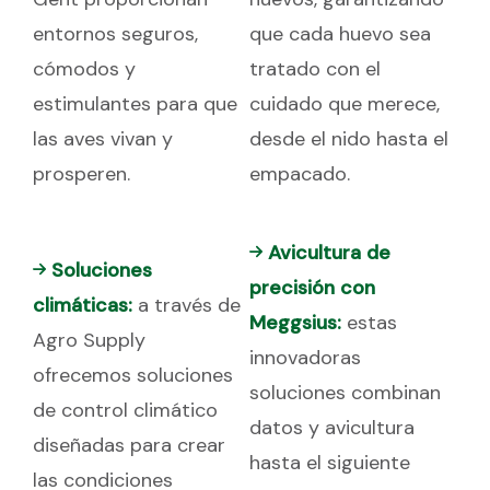
entornos seguros,
que cada huevo sea
cómodos y
tratado con el
estimulantes para que
cuidado que merece,
las aves vivan y
desde el nido hasta el
prosperen.
empacado.
Avicultura de
Soluciones
precisión con
climáticas:
a través de
Meggsius:
estas
Agro Supply
innovadoras
ofrecemos soluciones
soluciones combinan
de control climático
datos y avicultura
diseñadas para crear
hasta el siguiente
las condiciones