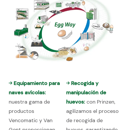
Equipamiento para
Recogida y
naves avícolas:
manipulación de
nuestra gama de
huevos:
con Prinzen,
productos
agilizamos el proceso
Vencomatic y Van
de recogida de
Gent proporcionan
huevos, garantizando