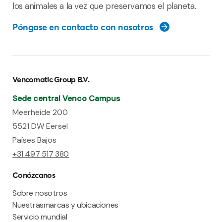
los animales a la vez que preservamos el planeta.
Póngase en contacto con nosotros
Vencomatic Group B.V.
Sede central Venco Campus
Meerheide 200
5521 DW Eersel
Países Bajos
+31 497 517 380
Conózcanos
Sobre nosotros
Nuestrasmarcas y ubicaciones
Servicio mundial