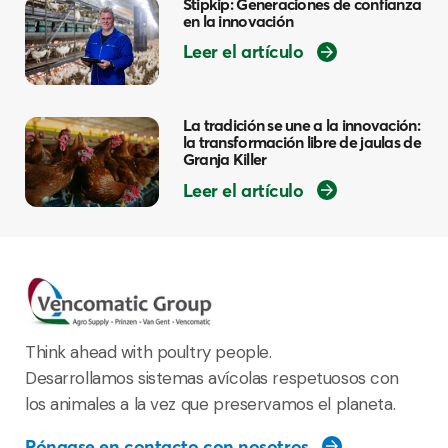
Stipkip: Generaciones de confianza
en la innovación
Leer el artículo
La tradición se une a la innovación:
la transformación libre de jaulas de
Granja Killer
Leer el artículo
Think ahead with poultry people.
Desarrollamos sistemas avícolas respetuosos con
los animales a la vez que preservamos el planeta.
Póngase en contacto con nosotros