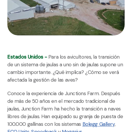
Estados Unidos -
Para los avicultores, la transición
de un sistema de jaulas a uno sin de jaulas supone un
cambio importante. ¿Qué implica? ¿Cómo se verá
afectada la gestión de las aves?
Conoce la experiencia de Junctions Farm. Después
de más de 50 años en el mercado tradicional de
jaulas, Junction Farm ha hecho la transición a naves
libres de jaulas. Han equipado su granja de puesta de
100.000 gallinas con los sistemas
Bolegg Gallery
,
ECO Units
,
Speedpack
y
Meggsius
.