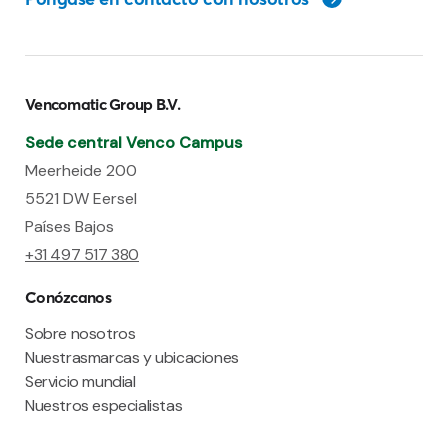
Vencomatic Group B.V.
Sede central Venco Campus
Meerheide 200
5521 DW Eersel
Países Bajos
+31 497 517 380
Conózcanos
Sobre nosotros
Nuestrasmarcas y ubicaciones
Servicio mundial
Nuestros especialistas