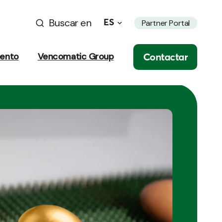
Buscar en
ES
Partner Portal
Contactar
iento
Vencomatic Group