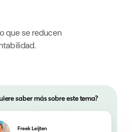
po que se reducen
tabilidad.
uiere saber más sobre este tema?
Freek Leijten