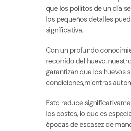
que los pollitos de un día s
los pequeños detalles pued
significativa.
Con un profundo conocimie
recorrido del huevo, nuest
garantizan que los huevos s
condiciones,mientras autom
Esto reduce significativame
los costes, lo que es espec
épocas de escasez de mano