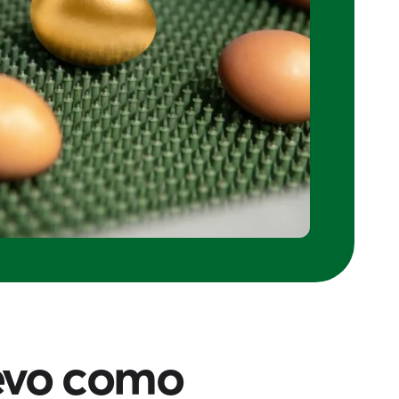
uevo como