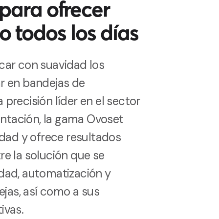
para ofrecer
o todos los días
car con suavidad los
r en bandejas de
precisión líder en el sector
ientación, la gama Ovoset
idad y ofrece resultados
e la solución que se
dad, automatización y
ejas, así como a sus
ivas.