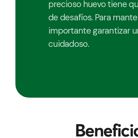
precioso huevo tiene que
de desafíos. Para manten
importante garantizar 
cuidadoso.
Benefici