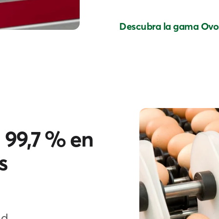
Descubra la gama Ovo
l 99,7 % en
s
ad