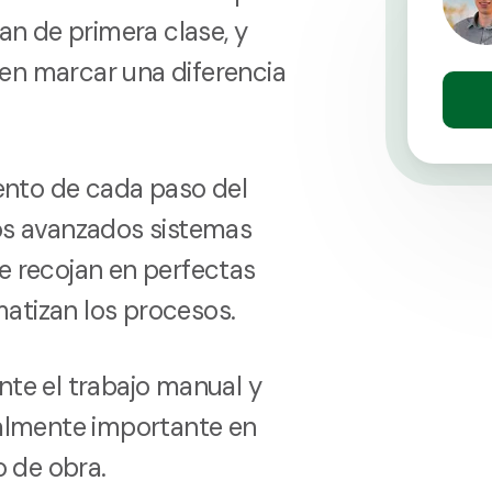
ean de primera clase, y
en marcar una diferencia
nto de cada paso del
ros avanzados sistemas
e recojan en perfectas
atizan los procesos.
nte el trabajo manual y
ialmente importante en
 de obra.