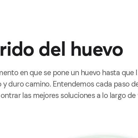
rrido del huevo
ento en que se pone un huevo hasta que ll
rgo y duro camino. Entendemos cada paso del
ntrar las mejores soluciones a lo largo de 