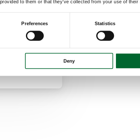
 provided to them or that they’ve collected from your use of their
ado en hileras;
bre sus aves.
Preferences
Statistics
Deny