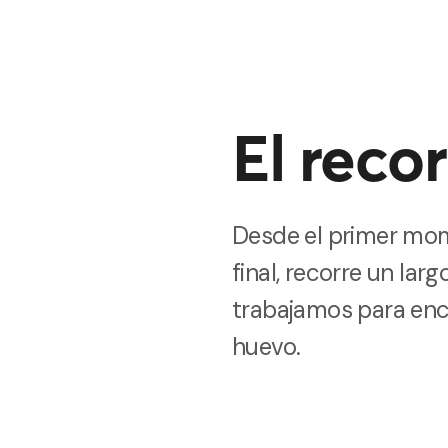
El reco
Desde el primer mom
final, recorre un la
trabajamos para enco
huevo.