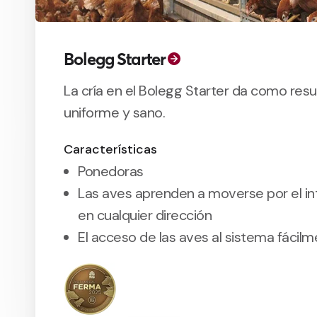
Bolegg Starter
La cría en el Bolegg Starter da como resu
uniforme y sano.
Características
Ponedoras
Las aves aprenden a moverse por el int
en cualquier dirección
El acceso de las aves al sistema fácil