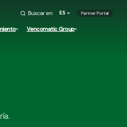
Buscar en
ES
Partner Portal
miento
Vencomatic Group
ía.