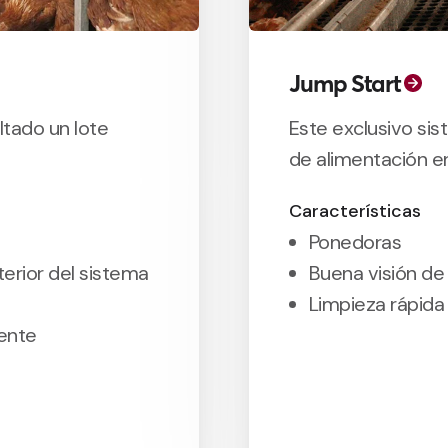
Jump Start
ltado un lote
Este exclusivo si
de alimentación en
Características
Ponedoras
erior del sistema
Buena visión de
Limpieza rápida 
mente