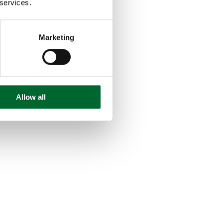
 services.
Marketing
Allow all