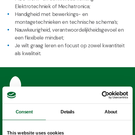
Elektrotechniek of Mechatronica;
Handigheid met bewerkings- en
montagetechnieken en technische schema’s;
Nauwkeurigheid, verantwoordelijkheidsgevoel en
een flexibele mindset;
Je wilt graag leren en focust op zowel kwantiteit
als kwaliteit.
Flexibel werken
Consent
Details
About
Vind de juiste werk-privé balans door flexibele werktijden
This website uses cookies