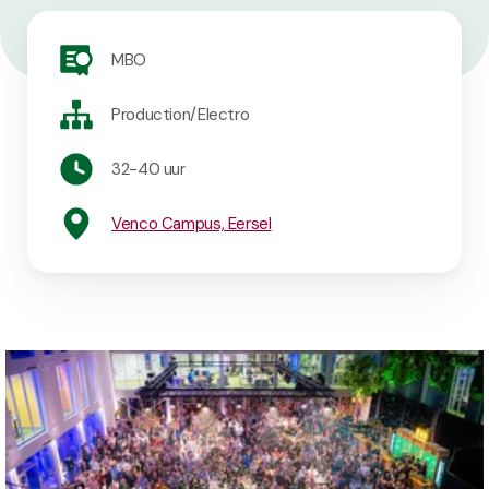
MBO
Production/Electro
32-40 uur
Venco Campus, Eersel