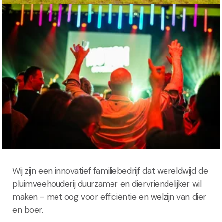
Wij zijn een innovatief familiebedrijf dat wereldwijd de
pluimveehouderij duurzamer en diervriendelijker wil
maken - met oog voor efficiëntie en welzijn van dier
en boer.