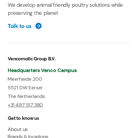
We develop animal friendly poultry solutions while
preserving the planet
Talk to us
Vencomatic Group B.V.
Headquarters Venco Campus
Meerheide 200
5521 DW Eersel
The Netherlands
+31 497 517 380
Get to know us
About us
Brands & locations